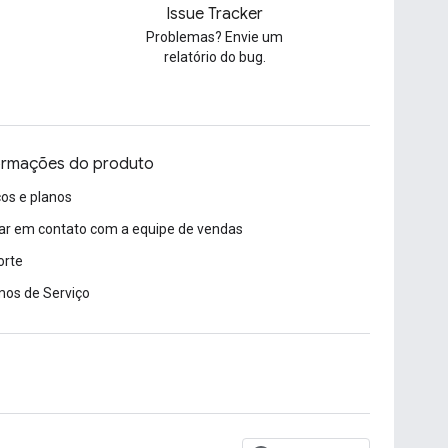
Issue Tracker
Problemas? Envie um
relatório do bug.
ormações do produto
os e planos
ar em contato com a equipe de vendas
orte
os de Serviço