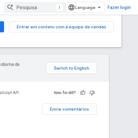
/
Fazer login
Entrar em contato com a equipe de vendas
 idioma de
Script API
Isso foi útil?
Envie comentários