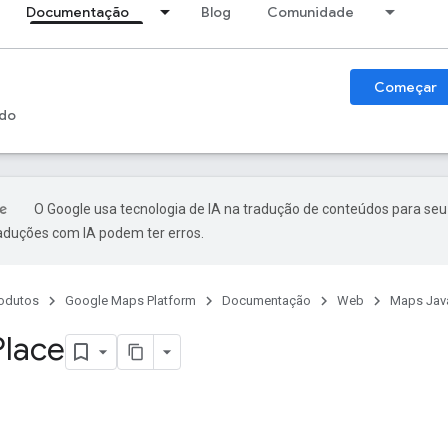
Documentação
Blog
Comunidade
Começar
do
O Google usa tecnologia de IA na tradução de conteúdos para seu
raduções com IA podem ter erros.
odutos
Google Maps Platform
Documentação
Web
Maps Java
Place