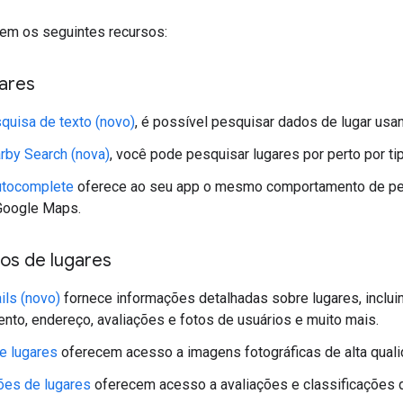
tem os seguintes recursos:
gares
quisa de texto (novo)
, é possível pesquisar dados de lugar usa
rby Search (nova)
, você pode pesquisar lugares por perto por tip
utocomplete
oferece ao seu app o mesmo comportamento de pes
Google Maps.
os de lugares
ils (novo)
fornece informações detalhadas sobre lugares, inclui
nto, endereço, avaliações e fotos de usuários e muito mais.
e lugares
oferecem acesso a imagens fotográficas de alta qual
ões de lugares
oferecem acesso a avaliações e classificações d