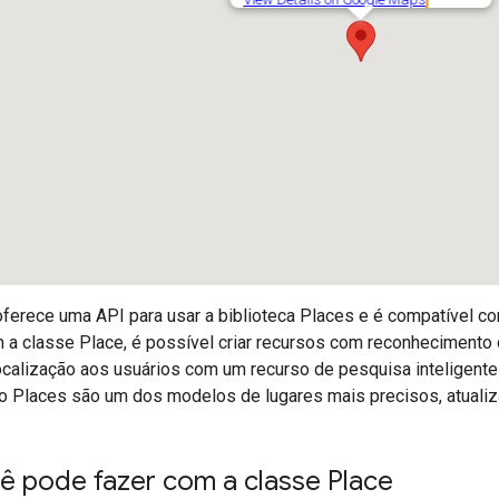
oferece uma API para usar a biblioteca Places e é compatível
m a classe Place, é possível criar recursos com reconhecimento 
ocalização aos usuários com um recurso de pesquisa inteligent
o Places são um dos modelos de lugares mais precisos, atualiz
ê pode fazer com a classe Place