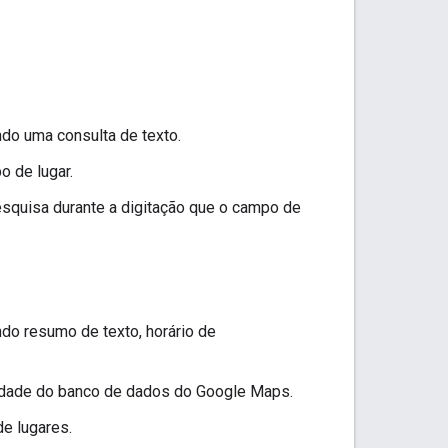
ndo uma consulta de texto.
o de lugar.
quisa durante a digitação que o campo de
ndo resumo de texto, horário de
idade do banco de dados do Google Maps.
e lugares.