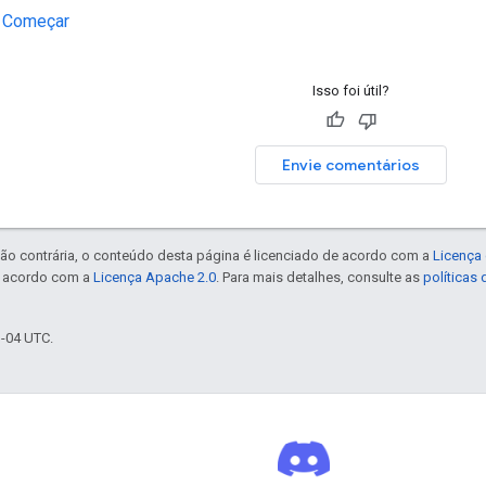
:
Começar
Isso foi útil?
Envie comentários
ão contrária, o conteúdo desta página é licenciado de acordo com a
Licença 
e acordo com a
Licença Apache 2.0
. Para mais detalhes, consulte as
políticas
3-04 UTC.