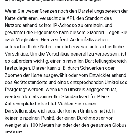
Wenn Sie weder Grenzen noch den Darstellungsbereich der
Karte definieren, versucht die API, den Standort des
Nutzers anhand seiner IP-Adresse zu ermitteln, und
gewichtet die Ergebnisse nach diesem Standort. Legen Sie
nach Möglichkeit Grenzen fest. Andernfalls sehen
unterschiedliche Nutzer möglicherweise unterschiedliche
Vorschläge. Um die Vorschläge generell zu verbessern, ist
es außerdem wichtig, einen sinnvollen Darstellungsbereich
festzulegen. Dieser kann z. B. durch Schwenken oder
Zoomen der Karte ausgewählt oder vom Entwickler anhand
des Gerätestandorts und eines entsprechenden Umkreises
festgelegt werden. Wenn kein Umkreis angegeben ist,
werden 5 km als sinnvoller Standardwert für Place
Autocomplete betrachtet. Wählen Sie keinen
Darstellungsbereich aus, der keinen Umkreis hat (d. h.
keinen einzelnen Punkt), der einen Durchmesser von
weniger als 100 Metern hat oder der den gesamten Globus
umfasst.