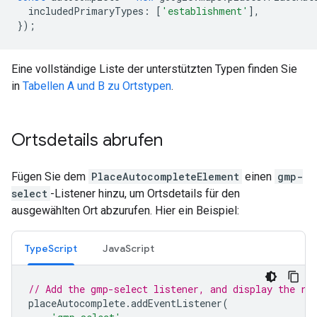
includedPrimaryTypes
:
[
'establishment'
],
});
Eine vollständige Liste der unterstützten Typen finden Sie
in
Tabellen A und B zu Ortstypen
.
Ortsdetails abrufen
Fügen Sie dem
PlaceAutocompleteElement
einen
gmp-
select
-Listener hinzu, um Ortsdetails für den
ausgewählten Ort abzurufen. Hier ein Beispiel:
TypeScript
JavaScript
// Add the gmp-select listener, and display the re
placeAutocomplete
.
addEventListener
(