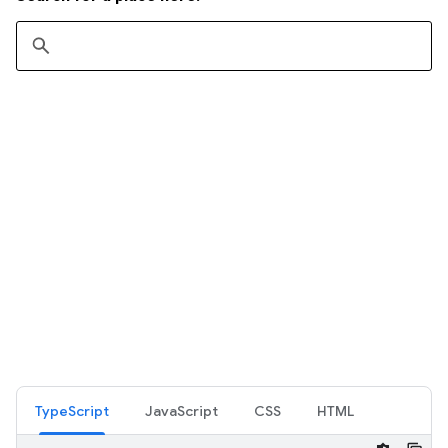
TypeScript
JavaScript
CSS
HTML