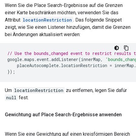
Wenn Sie die Place Search-Ergebnisse auf die Grenzen
einer Karte beschränken möchten, verwenden Sie das
Attribut
locationRestriction
. Das folgende Snippet
zeigt, wie Sie einen Listener hinzufügen, damit die Grenzen
bei Änderungen aktualisiert werden:
// Use the bounds_changed event to restrict results 
google
.
maps
.
event
.
addListener
(
innerMap
,
'bounds_chan
placeAutocomplete
.
locationRestriction
=
innerMap
});
Um
locationRestriction
zu entfernen, legen Sie dafür
null
fest.
Gewichtung auf Place Search-Ergebnisse anwenden
Wenn Sie eine Gewichtung auf einen kreisförmigen Bereich