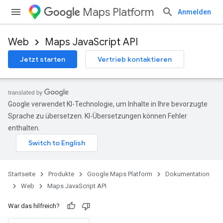
Maps Platform
Anmelden
Web
Maps JavaScript API
Jetzt starten
Vertrieb kontaktieren
Google verwendet KI-Technologie, um Inhalte in Ihre bevorzugte
Sprache zu übersetzen. KI-Übersetzungen können Fehler
enthalten.
Startseite
Produkte
Google Maps Platform
Dokumentation
Web
Maps JavaScript API
War das hilfreich?