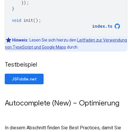
});
}
void
init
();
index
.
ts
Hinweis:
Lesen Sie sich hierzu den
Leitfaden zur Verwendung
von TypeScript und Google Maps
durch.
Testbeispiel
JSFiddle.net
Autocomplete (New) – Optimierung
In diesem Abschnitt finden Sie Best Practices, damit Sie