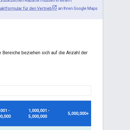
le zusätzlichen Rabatte müssen in einem
aktformular für den Vertrieb
an Ihren Google Maps
e Bereiche beziehen sich auf die Anzahl der
,001 -
1,000,001 -
5,000,000+
00,000
5,000,000