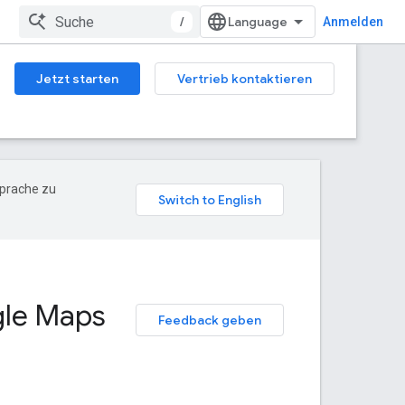
/
Anmelden
Jetzt starten
Vertrieb kontaktieren
Sprache zu
ogle Maps
Feedback geben