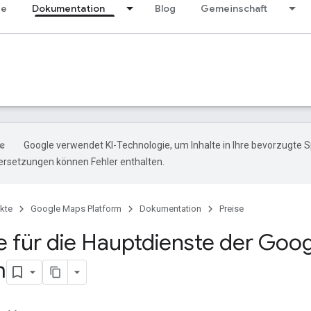
se
Dokumentation
Blog
Gemeinschaft
Google verwendet KI-Technologie, um Inhalte in Ihre bevorzugte 
ersetzungen können Fehler enthalten.
kte
Google Maps Platform
Dokumentation
Preise
ste für die Hauptdienste der Go
m