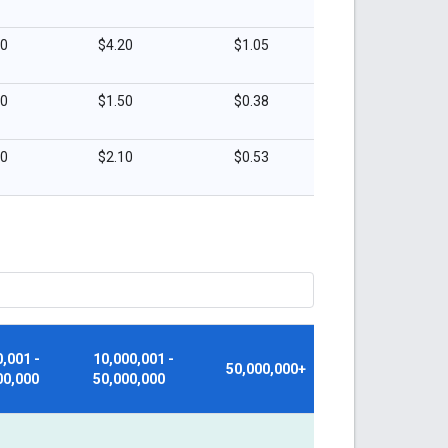
40
$4.20
$1.05
00
$1.50
$0.38
20
$2.10
$0.53
0,001 -
10,000,001 -
50,000,000+
00,000
50,000,000