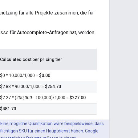
nutzung für alle Projekte zusammen, die für
sse für Autocomplete-Anfragen hat, werden
Calculated cost per pricing tier
$0 * 10,000/1,000 =
$0.00
$2.83 * 90,000/1,000 =
$254.70
$2.27 * (
200,000
- 100,000)/1,000 =
$227.00
$481.70
ine mögliche Qualifikation wäre beispielsweise, dass
lichtigen SKU für einen Hauptdienst haben. Google