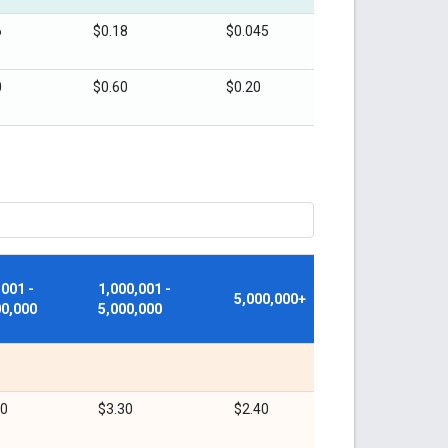
6
$0.18
$0.045
0
$0.60
$0.20
,001 -
1,000,001 -
5,000,000+
00,000
5,000,000
20
$3.30
$2.40