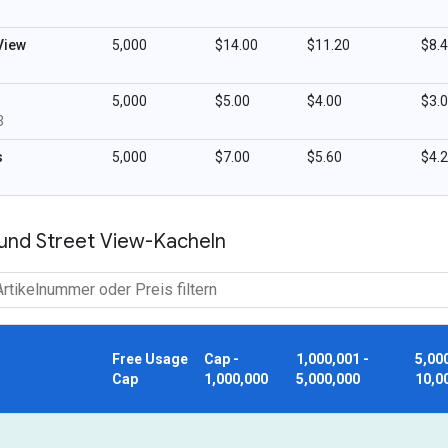
View
5,000
$14.00
$11.20
$8.
5,000
$5.00
$4.00
$3.
3
s
5,000
$7.00
$5.60
$4.
9
und Street View-Kacheln
Free Usage
Cap -
1,000,001 -
5,00
Cap
1,000,000
5,000,000
10,0