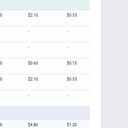
20
$2.10
$0.53
-
-
-
-
20
$0.60
$0.15
20
$2.10
$0.53
-
-
60
$4.80
$1.20