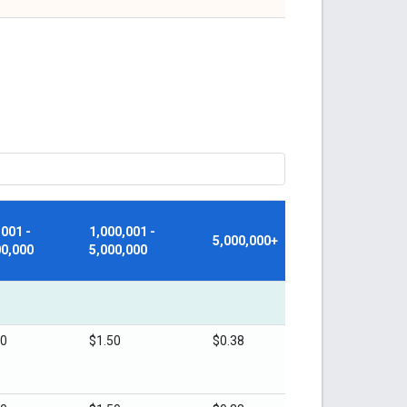
,001 -
1,000,001 -
5,000,000+
00,000
5,000,000
00
$1.50
$0.38