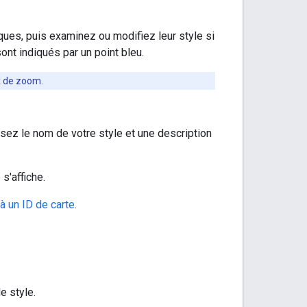
ues, puis examinez ou modifiez leur style si
nt indiqués par un point bleu.
ux de zoom.
ssez le nom de votre style et une description
s'affiche.
à un ID de carte
.
e style.