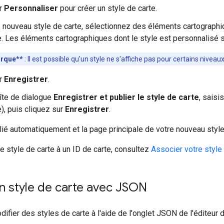
ur
Personnaliser
pour créer un style de carte.
 nouveau style de carte, sélectionnez des éléments cartographiq
. Les éléments cartographiques dont le style est personnalisé so
rque**
: Il est possible qu'un style ne s'affiche pas pour certains nivea
ur
Enregistrer
.
îte de dialogue
Enregistrer et publier le style de carte
, saisi
e), puis cliquez sur
Enregistrer
.
lié automatiquement et la page principale de votre nouveau style 
re style de carte à un ID de carte, consultez
Associer votre style 
n style de carte avec JSON
fier des styles de carte à l'aide de l'onglet JSON de l'éditeur d