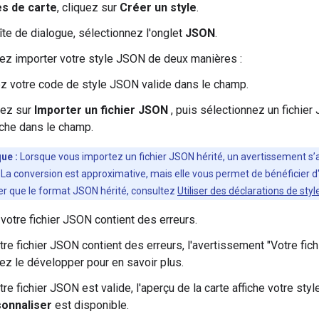
es de carte
, cliquez sur
Créer un style
.
îte de dialogue, sélectionnez l'onglet
JSON
.
z importer votre style JSON de deux manières :
ez votre code de style JSON valide dans le champ.
uez sur
Importer un fichier JSON
, puis sélectionnez un fichier
iche dans le champ.
ue :
Lorsque vous importez un fichier JSON hérité, un avertissement s’af
 La conversion est approximative, mais elle vous permet de bénéficier d
ser que le format JSON hérité, consultez
Utiliser des déclarations de sty
 votre fichier JSON contient des erreurs.
tre fichier JSON contient des erreurs, l'avertissement "Votre fic
ez le développer pour en savoir plus.
tre fichier JSON est valide, l'aperçu de la carte affiche votre sty
onnaliser
est disponible.