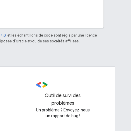
 4.0
, et les échantillons de code sont régis par une licence
posée d'Oracle et/ou de ses sociétés affiliées.
Outil de suivi des
problèmes
Un problème ? Envoyez-nous
un rapport de bug !