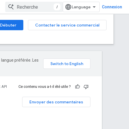
/
Connexion
Débuter
Contacter le service commercial
e langue préférée. Les
 API
Ce contenu vous a-t-il été utile ?
Envoyer des commentaires