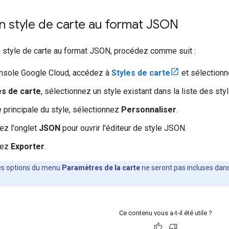
n style de carte au format JSON
n style de carte au format JSON, procédez comme suit :
onsole Google Cloud, accédez à
Styles de carte
et sélectionn
es de carte
, sélectionnez un style existant dans la liste des styl
e principale du style, sélectionnez
Personnaliser
.
ez l'onglet
JSON
pour ouvrir l'éditeur de style JSON.
nez
Exporter
.
es options du menu
Paramètres de la carte
ne seront pas incluses dans
Ce contenu vous a-t-il été utile ?