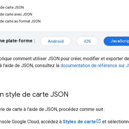
e de carte JSON
e de carte avec JSON
e de carte au format JSON
ne plate-forme :
JavaScri
Android
iOS
ique comment utiliser JSON pour créer, modifier et exporter de
à l'aide de JSON, consultez la
documentation de référence sur J
n style de carte JSON
yle de carte à l'aide de JSON, procédez comme suit :
onsole Google Cloud, accédez à
Styles de carte
et sélectionn