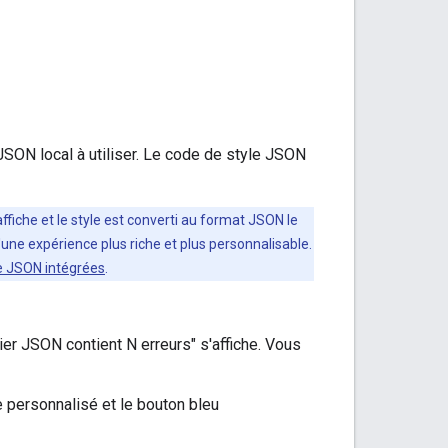
 JSON local à utiliser. Le code de style JSON
fiche et le style est converti au format JSON le
'une expérience plus riche et plus personnalisable.
le JSON intégrées
.
hier JSON contient N erreurs" s'affiche. Vous
le personnalisé et le bouton bleu