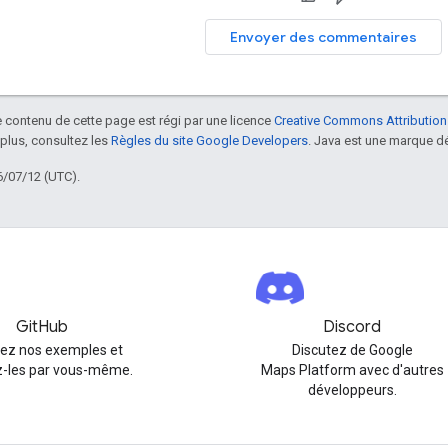
Envoyer des commentaires
le contenu de cette page est régi par une licence
Creative Commons Attribution
 plus, consultez les
Règles du site Google Developers
. Java est une marque dé
6/07/12 (UTC).
GitHub
Discord
rez nos exemples et
Discutez de Google
-les par vous-même.
Maps Platform avec d'autres
développeurs.