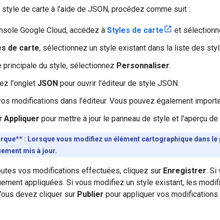
 style de carte à l'aide de JSON, procédez comme suit :
onsole Google Cloud, accédez à
Styles de carte
et sélectionn
es de carte
, sélectionnez un style existant dans la liste des styl
e principale du style, sélectionnez
Personnaliser
.
ez l'onglet
JSON
pour ouvrir l'éditeur de style JSON.
os modifications dans l'éditeur. Vous pouvez également importe
ur
Appliquer
pour mettre à jour le panneau de style et l'aperçu de 
que** : Lorsque vous modifiez un élément cartographique dans le 
ement mis à jour.
outes vos modifications effectuées, cliquez sur
Enregistrer
. Si
ement appliquées. Si vous modifiez un style existant, les modif
 Vous devez cliquer sur
Publier
pour appliquer vos modifications à