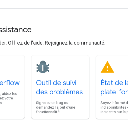
assistance
der. Offrez de l'aide. Rejoignez la communauté.
erflow
Outil de suivi
État de l
des problèmes
plate-fo
, aidez les
ez votre
s.
Signalez un bug ou
Soyez informé 
demandez l'ajout d'une
indisponibilités 
fonctionnalité.
incidents sur la 