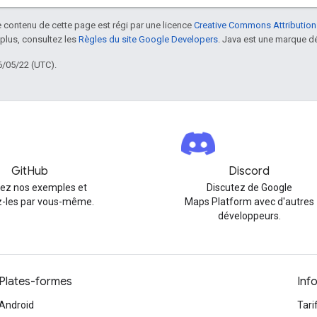
le contenu de cette page est régi par une licence
Creative Commons Attribution
 plus, consultez les
Règles du site Google Developers
. Java est une marque dé
6/05/22 (UTC).
GitHub
Discord
rez nos exemples et
Discutez de Google
-les par vous-même.
Maps Platform avec d'autres
développeurs.
Plates-formes
Inf
Android
Tari