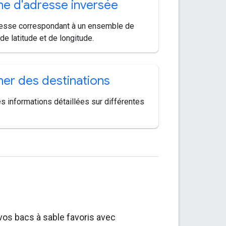
e d'adresse inversée
resse correspondant à un ensemble de
e latitude et de longitude.
er des destinations
 informations détaillées sur différentes
vos bacs à sable favoris avec