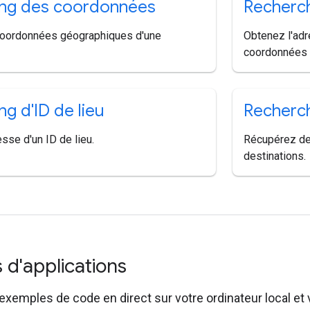
ng des coordonnées
Recherch
coordonnées géographiques d'une
Obtenez l'ad
coordonnées d
g d'ID de lieu
Recherch
sse d'un ID de lieu.
Récupérez des
destinations.
 d'applications
xemples de code en direct sur votre ordinateur local et 