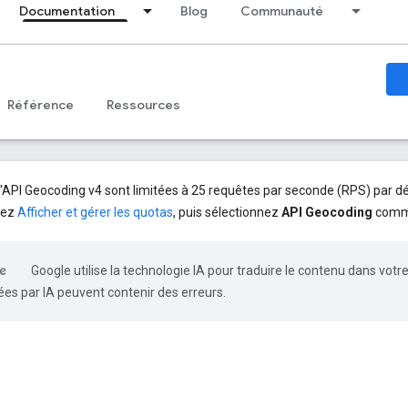
Documentation
Blog
Communauté
Référence
Ressources
'API Geocoding v4 sont limitées à 25 requêtes par seconde (RPS) par
tez
Afficher et gérer les quotas
, puis sélectionnez
API Geocoding
comme
Google utilise la technologie IA pour traduire le contenu dans votr
es par IA peuvent contenir des erreurs.