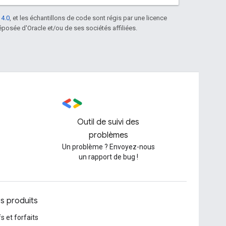
 4.0
, et les échantillons de code sont régis par une licence
posée d'Oracle et/ou de ses sociétés affiliées.
Outil de suivi des
problèmes
Un problème ? Envoyez-nous
un rapport de bug !
os produits
fs et forfaits