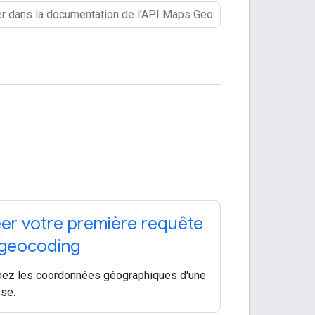
er votre première requête
geocoding
ez les coordonnées géographiques d'une
se.