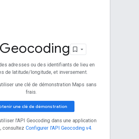
 Geocoding
es adresses ou des identifiants de lieu en
 de latitude/longitude, et inversement.
iliser une clé de démonstration Maps sans
frais.
tenir une clé de démonstration
tiliser l'API Geocoding dans une application
n, consultez
Configurer l'API Geocoding v4
.