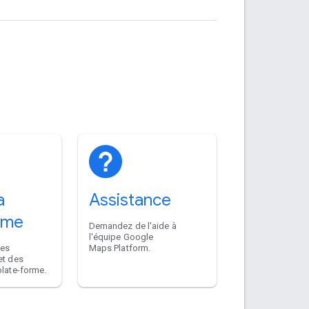
a
Assistance
rme
Demandez de l'aide à
l'équipe Google
des
Maps Platform.
et des
plate-forme.