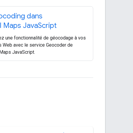
coding dans
PI Maps Java
Script
ez une fonctionnalité de géocodage à vos
 Web avec le service Geocoder de
 Maps JavaScript.