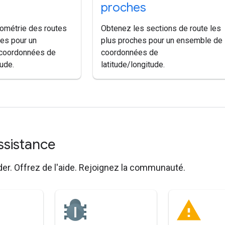
proches
ométrie des routes
Obtenez les sections de route les
hes pour un
plus proches pour un ensemble de
coordonnées de
coordonnées de
tude.
latitude/longitude.
assistance
der. Offrez de l'aide. Rejoignez la communauté.