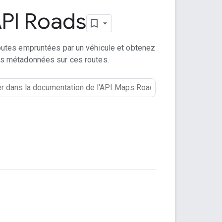
PI Roads
routes empruntées par un véhicule et obtenez
s métadonnées sur ces routes.