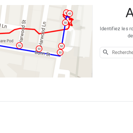
A
Identifiez les 
de