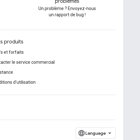
problèmes
Un problème ? Envoyez-nous
un rapport de bug !
os produits
fs et forfaits
acter le service commercial
stance
itions d'utilisation