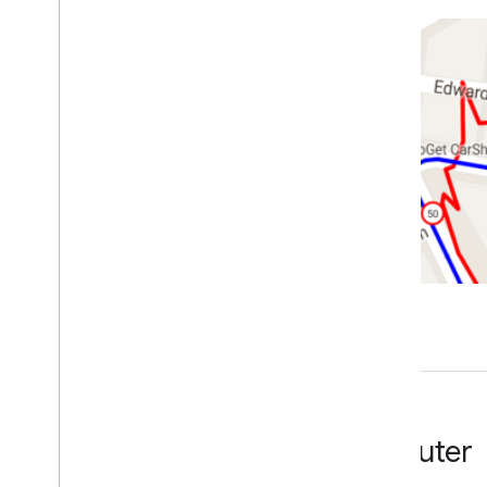
Routes les plus proches
Limitations de vitesse
Concepts avancés
Dépannage
Roads Inspector
Bonnes pratiques
Bonnes pratiques concernant les
services Web
Bibliothèques clientes
Débuter