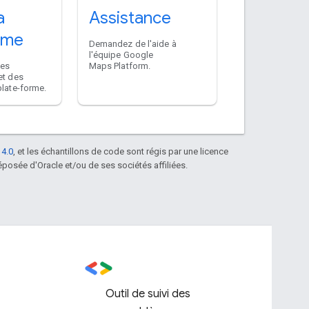
a
Assistance
rme
Demandez de l'aide à
l'équipe Google
des
Maps Platform.
et des
plate-forme.
 4.0
, et les échantillons de code sont régis par une licence
posée d'Oracle et/ou de ses sociétés affiliées.
Outil de suivi des