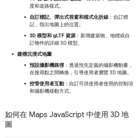
度和道路樣式。
自訂標記、彈出式視窗和樣式化折線
：自訂標
記，指出地圖上的位置。
3D 模型和 gLTF 資源
：新增建築物、地標或自
訂物件的詳細 3D 模型。
建構沉浸式地圖
預設攝影機路徑
：透過預先定義的攝影機動畫，
在搜尋點之間轉換，引導使用者瀏覽 3D 地圖。
控管使用者互動
：自訂可供使用者使用的控制項
和攝影機移動方式。
如何在 Maps Java
Script 中使用 3D 地
圖