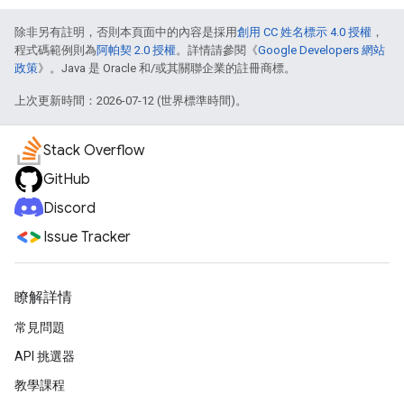
除非另有註明，否則本頁面中的內容是採用
創用 CC 姓名標示 4.0 授權
，
程式碼範例則為
阿帕契 2.0 授權
。詳情請參閱《
Google Developers 網站
政策
》。Java 是 Oracle 和/或其關聯企業的註冊商標。
上次更新時間：2026-07-12 (世界標準時間)。
Stack Overflow
GitHub
Discord
Issue Tracker
瞭解詳情
常見問題
API 挑選器
教學課程