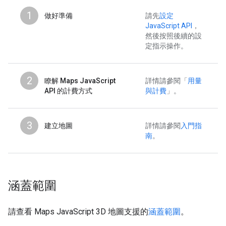
1
做好準備
請先
設定
JavaScript API
，
然後按照後續的設
定指示操作。
2
瞭解 Maps JavaScript
詳情請參閱「
用量
API 的計費方式
與計費
」。
3
建立地圖
詳情請參閱
入門指
南
。
涵蓋範圍
請查看 Maps JavaScript 3D 地圖支援的
涵蓋範圍
。