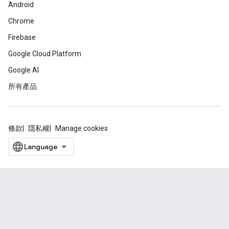
Android
Chrome
Firebase
Google Cloud Platform
Google AI
所有產品
條款
隱私權
Manage cookies