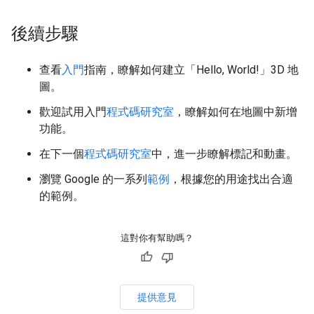
後續步驟
查看
入門
指南，瞭解如何建立「Hello, World!」3D 地
圖。
歡迎試用入門
程式碼研究室
，瞭解如何在地圖中新增
功能。
在下一個
程式碼研究室
中，進一步瞭解標記和動畫。
瀏覽 Google 的一系列
範例
，根據您的用途找出合適
的範例。
這對你有幫助嗎？
提供意見