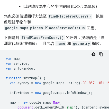
以經緯度為中心的半徑範圍 (以公尺為單位)
您也必須傳遞回呼方法至
findPlaceFromQuery()
，以便
處理結果物件和
google.maps.places.PlacesServiceStatus
回應。
下例是對
findPlaceFromQuery()
的呼叫，搜尋的是「澳
洲當代藝術博物館」，且包含
name
和
geometry
欄位。
var
map
;
var
service
;
var
infowindow
;
function
initMap
()
{
var
sydney
=
new
google
.
maps
.
LatLng
(
-
33.867
,
151.1
infowindow
=
new
google
.
maps
.
InfoWindow
();
map
=
new
google
.
maps
.
Map
(
document
.
getElementById
(
'map'
),
{
center
:
sydne