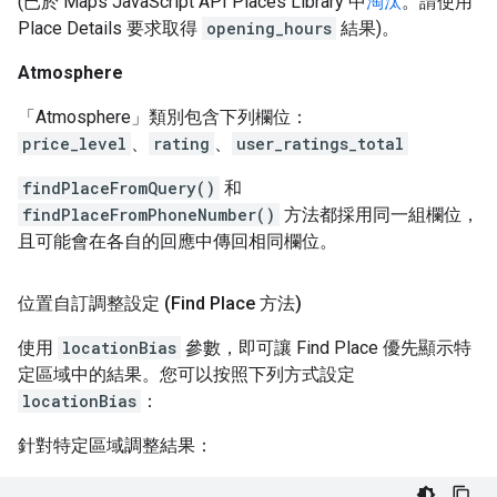
(已於 Maps JavaScript API Places Library 中
淘汰
。請使用
Place Details 要求取得
opening_hours
結果)。
Atmosphere
「Atmosphere」類別包含下列欄位：
price_level
、
rating
、
user_ratings_total
findPlaceFromQuery()
和
findPlaceFromPhoneNumber()
方法都採用同一組欄位，
且可能會在各自的回應中傳回相同欄位。
位置自訂調整設定 (Find Place 方法)
使用
locationBias
參數，即可讓 Find Place 優先顯示特
定區域中的結果。您可以按照下列方式設定
locationBias
：
針對特定區域調整結果：