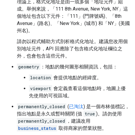
理論上，格式化地址是由一或多個「地址元件」
組
成。舉例來說，「111 8th Avenue, New York, NY」這
個地址包含以下元件：「111」(門牌號碼)、「8th
Avenue」(路名)、「New York」(城市) 和「NY」(美國
州名)。
請勿以程式輔助方式剖析格式化地址。建議您改用個
別地址元件，API 回應除了包含格式化地址欄位之
外，也會包含這些元件。
geometry
：地點的幾何圖形相關資訊，包括：
location
會提供地點的經緯度。
viewport
會定義查看這個地點時，地圖上優
先使用的可視區域。
permanently_closed
(
已淘汰
) 是一個布林值標記，
指出地點是永久或暫時關閉 (值
true
)。請勿使用
permanently_closed
，建議改用
business_status
取得商家的營業狀態。