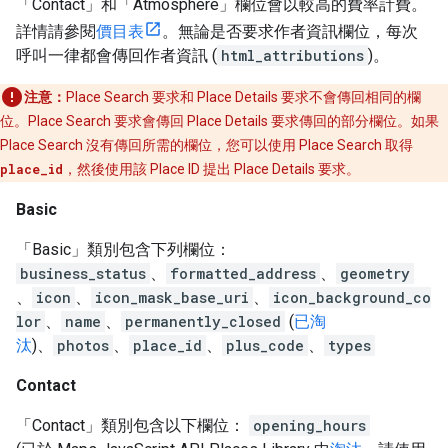
「Contact」和「Atmosphere」欄位會以較高的費率計費。
詳情請參閱
價目表
。無論是否要求作者資訊欄位，每次
呼叫一律都會傳回作者資訊 (
html_attributions
)。
注意：
Place Search 要求和 Place Details 要求不會傳回相同的欄
位。Place Search 要求會傳回 Place Details 要求傳回的部分欄位。如果
Place Search 沒有傳回所需的欄位，您可以使用 Place Search 取得
place_id
，然後使用該 Place ID 提出 Place Details 要求。
Basic
「Basic」類別包含下列欄位：
business_status
、
formatted_address
、
geometry
、
icon
、
icon_mask_base_uri
、
icon_background_co
lor
、
name
、
permanently_closed
(
已淘
汰
)、
photos
、
place_id
、
plus_code
、
types
Contact
「Contact」類別包含以下欄位：
opening_hours