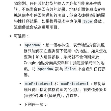
物類別。任何其他類型的輸入內容都可能會產生錯
誤，不保證會傳回有效的結果。地點介面集服務會根
據這個字串傳回候選相符項目，並會依據觀察到的關
聯性排序結果。如果搜尋要求中也使用
type
參數，
這個參數會成為選用項目。
可選用：
openNow
：是一個布林值，表示地點介面集服
務只能傳回在查詢當下營業中的地點。如果您在
查詢中加入這個參數，系統就不會傳回未於
Google 地點介面集資料庫中指定營業時間的地
點。將
openNow
設為
false
不會產生任何影
響。
minPriceLevel
和
maxPriceLevel
：限制系
統只傳回指定價格範圍內的地點。有效值介於 0
(最便宜) 和 4 (最昂貴)，含首尾。
下列任一項：