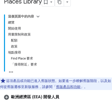
Places Library
這個頁面中的內容
總覽
開始使用
用量限制和政策
配額
政策
地點搜尋
Find Place 要求
「搜尋附近」要求
這項產品或功能已進入舊版狀態。如要進一步瞭解舊版階段，以及如
何從舊版遷移至新版服務，請參閱「
舊版產品和功能
」。
歐洲經濟區 (EEA) 開發人員