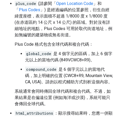
plus_code
(請參閱「
Open Location Code
」和
「
Plus Codes
」) 是經過編碼的位置參照，衍生自經
緯度座標，表示面積不超過 1/8000 度 x 1/8000 度
(在赤道區約 14 公尺 x 14 公尺) 的區域。對於沒有詳
細地址的地點，Plus Codes 可用於取代街道地址，例
如無編號的建築物或無名街道。
Plus Code 格式包含全球代碼和複合代碼：
global_code
是 4 個字元的區碼，加上 6 個字
元以上的當地代碼 (849VCWC8+R9)。
compound_code
是 6 個字元以上的當地代
碼，加上明確的位置 (CWC8+R9, Mountain View,
CA, USA)。請勿以程式輔助方式剖析這個內容。
系統通常會同時傳回全球代碼和複合代碼。不過，如
果結果是在偏遠位置 (例如海洋或沙漠)，系統可能只
會傳回全球代碼。
html_attributions
：顯示搜尋結果時，您應一併顯