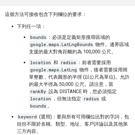
這個方法可接收包含下列欄位的要求：
下列任一項：
bounds
：必須是定義矩形搜尋區域的
google.maps.LatLngBounds
物件。邊界區域
支援的最大對角距離約為 100,000 公尺。
location
和
radius
：前者需要採用
google.maps.LatLng
物件，後者需要採用簡
單整數，代表圓形的半徑 (以公尺為單位)。允許
的最大半徑為 50,000 公尺。請注意，當
rankBy
設為 DISTANCE 時，您必須指定
location
，但無法指定
radius
或
bounds
。
keyword
(選用
)：要與所有可用欄位比對的字詞，包
括但不限於名稱、類型、地址、客戶評論以及其他第
三方內容。