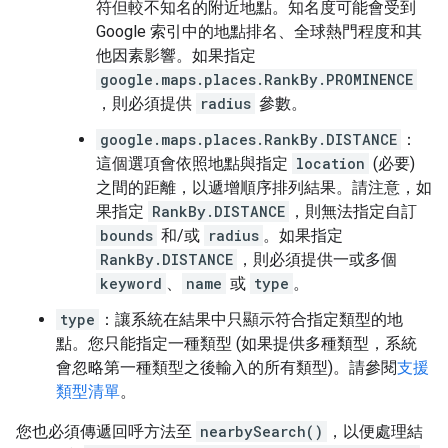
符但較不知名的附近地點。知名度可能會受到
Google 索引中的地點排名、全球熱門程度和其
他因素影響。如果指定
google.maps.places.RankBy.PROMINENCE
，則必須提供
radius
參數。
google.maps.places.RankBy.DISTANCE
：
這個選項會依照地點與指定
location
(必要)
之間的距離，以遞增順序排列結果。請注意，如
果指定
RankBy.DISTANCE
，則無法指定自訂
bounds
和/或
radius
。如果指定
RankBy.DISTANCE
，則必須提供一或多個
keyword
、
name
或
type
。
type
：讓系統在結果中只顯示符合指定類型的地
點。您只能指定一種類型 (如果提供多種類型，系統
會忽略第一種類型之後輸入的所有類型)。請參閱
支援
類型清單
。
您也必須傳遞回呼方法至
nearbySearch()
，以便處理結