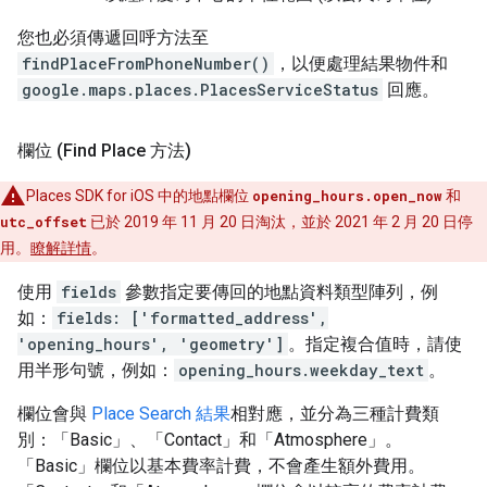
您也必須傳遞回呼方法至
findPlaceFromPhoneNumber()
，以便處理結果物件和
google.maps.places.PlacesServiceStatus
回應。
欄位 (Find Place 方法)
Places SDK for iOS 中的地點欄位
opening_hours.open_now
和
utc_offset
已於 2019 年 11 月 20 日淘汰，並於 2021 年 2 月 20 日停
用。
瞭解詳情
。
使用
fields
參數指定要傳回的地點資料類型陣列，例
如：
fields: ['formatted_address',
'opening_hours', 'geometry']
。指定複合值時，請使
用半形句號，例如：
opening_hours.weekday_text
。
欄位會與
Place Search 結果
相對應，並分為三種計費類
別：「Basic」、「Contact」和「Atmosphere」。
「Basic」欄位以基本費率計費，不會產生額外費用。