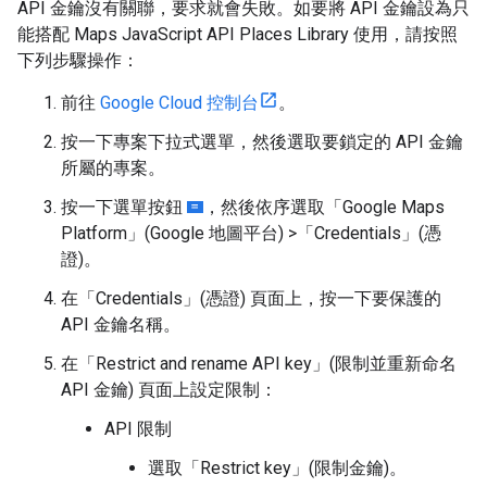
API 金鑰沒有關聯，要求就會失敗。如要將 API 金鑰設為只
能搭配 Maps JavaScript API Places Library 使用，請按照
下列步驟操作：
前往
Google Cloud 控制台
。
按一下專案下拉式選單，然後選取要鎖定的 API 金鑰
所屬的專案。
按一下選單按鈕
，然後依序選取「Google Maps
Platform」(Google 地圖平台) >「Credentials」(憑
證)
。
在「Credentials」(憑證)
頁面上，按一下要保護的
API 金鑰名稱。
在「Restrict and rename API key」(限制並重新命名
API 金鑰)
頁面上設定限制：
API 限制
選取「Restrict key」(限制金鑰)
。