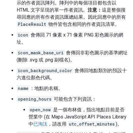
示的作者資訊陣列。陣列中的每個項目都包含以
HTML 文字呈現的單一作者資訊。
注意：
這是整個搜
尋回應的所有作者資訊匯總結果。因此回應中的所有
PlaceResult
物件皆包含相同的作者資訊清單。
icon
會傳回 71 像素 x 71 像素 PNG 彩色圖示的網
址。
icon_mask_base_uri
會傳回非彩色圖示的基準網址
(刪除 .svg 或 .png 副檔名)。
icon_background_color
會傳回地點類別的預設十
六進位顏色代碼。
name
：地點的名稱。
opening_hours
可能包含下列資訊：
open_now
是一個布林值，指出地點目前是否
營業中 (在 Maps JavaScript API Places Library
中
已淘汰
，請改用
utc_offset_minutes
)。