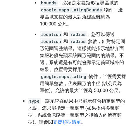
bounds
：必須是定義矩形搜尋區域的
google.maps.LatLngBounds
物件。邊
界區域支援的最大對角線距離約為
100,000 公尺。
location
和
radius
：您可以傳送
location
和
radius
參數，針對特定圓
形範圍調整結果。這樣就能指示地點介面
集服務優先顯示該圓形範圍內的結果。不
過，系統還是有可能會顯示定義區域外的
結果。位置需要採用
google.maps.LatLng
物件，半徑需要採
用簡單整數，代表圓形的半徑 (以公尺為
單位)。允許的最大半徑為 50,000 公尺。
type
：讓系統在結果中只顯示符合指定類型的
地點。您只能指定一種類型 (如果提供多種類
型，系統會忽略第一種類型之後輸入的所有類
型)。請參閱
支援類型清單
。