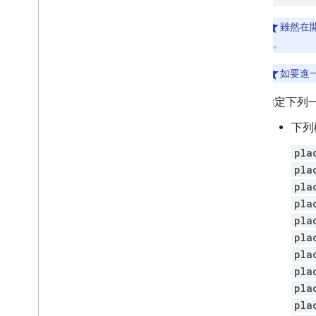
雖然在開
料。
如要進
指定下列
下列
pla
pla
pla
pla
pla
pla
pla
pla
pla
pla