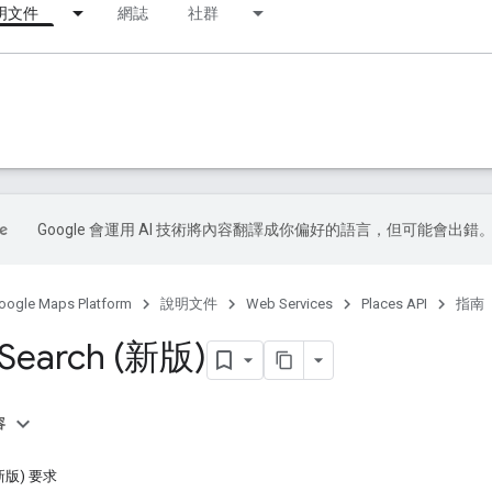
明文件
網誌
社群
Google 會運用 AI 技術將內容翻譯成你偏好的語言，但可能會出錯
oogle Maps Platform
說明文件
Web Services
Places API
指南
 Search (新版)
容
 (新版) 要求