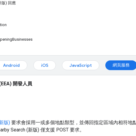
 (新版) 回應
tion
OpeningBusinesses
網頁服務
Android
iOS
JavaScript
EEA) 開發人員
 (新版)
要求會採用一或多個地點類型，並傳回指定區域內相符地
by Search (新版) 僅支援 POST 要求。