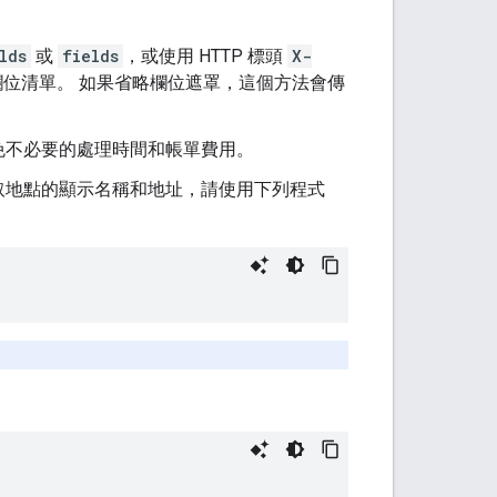
lds
或
fields
，或使用 HTTP 標頭
X-
位清單。 如果省略欄位遮罩，這個方法會傳
免不必要的處理時間和帳單費用。
取地點的顯示名稱和地址，請使用下列程式