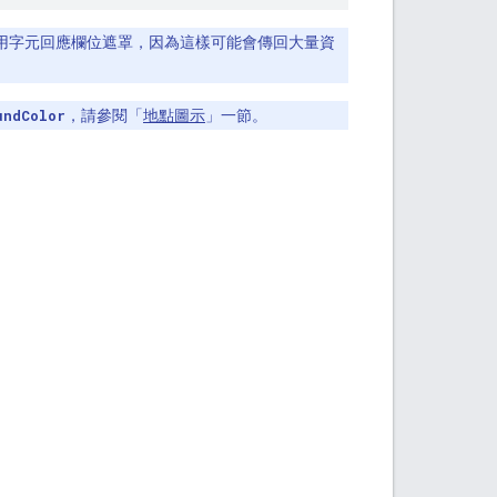
使用萬用字元回應欄位遮罩，因為這樣可能會傳回大量資
undColor
，請參閱「
地點圖示
」一節。