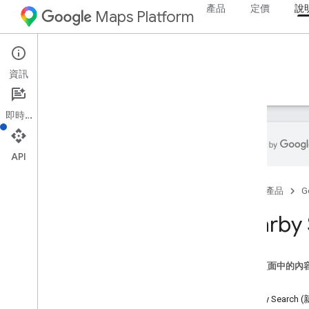
產品
定價
說
Maps Platform
Web Services
Places API
資訊
指南
參考資料
資源
舊版
即時通訊
API
Places API
首頁
產品
G
總覽
地點 ID
Nearby
地點圖示
設定
這個頁面中的內
設定 Places API
簡介
Nearby Search