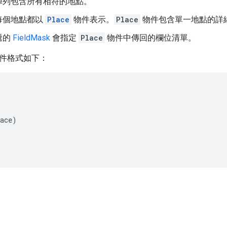
陣列包含所有相符的地點。
每個地點都以
Place
物件表示。
Place
物件包含單一地點的詳
遞的
FieldMask
會指定
Place
物件中傳回的欄位清單。
 物件格式如下：
ace)
