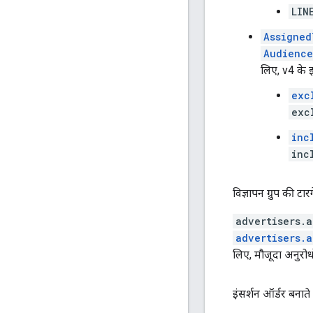
LIN
Assigned
Audience
लिए, v4 के इ
exc
exc
inc
inc
विज्ञापन ग्रुप की टार
advertisers.
advertisers.
लिए, मौजूदा अनुरोध
इंसर्शन ऑर्डर बनात