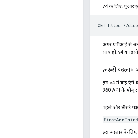
v4 के लिए, यूआरए
GET https://disp
अगर एपीआई से अनुरोध
साथ ही, v4 का इस्त
ज़रूरी बदलाव 
हम v4 में कई ऐसे ब
360 API के मौजूदा इ
पहले और तीसरे पक्ष
FirstAndThir
इस बदलाव के लिए