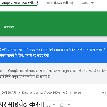
 & amp; Video 360 एपीआई
बोली मैनेजर एपीआई
ज़्यादा
सहायता
I अब मांग बढ़ाने में मदद करने वाले कैंपेन संसाधन के मैनेजमेंट के साथ काम करता है. मां
रीका जानने के लिए, हमारी
नई गाइड
देखें.
Google आपकी पसंदीदा भाषा में कॉन्टेंट का अनुवाद करने के लिए, एआई टेक्नोल
से मिले अनुवादों में गलतियां हो सकती हैं.
DV360 API
Display & amp; Video 360 एपीआई
रेफ़रंस
क्या
पर माइग्रेट करना