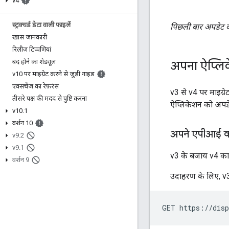
v4
स्ट्रक्चर्ड डेटा वाली फ़ाइलें
पिछली बार अपडेट 
खास जानकारी
रिलीज़ टिप्पणियां
बंद होने का शेड्यूल
अपना ऐप्लिक
v10 पर माइग्रेट करने से जुड़ी गाइड
एक्सचेंज का रेफ़रंस
v3 से v4 पर माइग्
तीसरे पक्ष की मदद से पुष्टि करना
ऐप्लिकेशन को अपडेट
v10
.
1
वर्शन 10
अपने एपीआई कॉ
v9
.
2
v9
.
1
v3 के बजाय v4 का इ
वर्शन 9
उदाहरण के लिए, v
GET https://disp