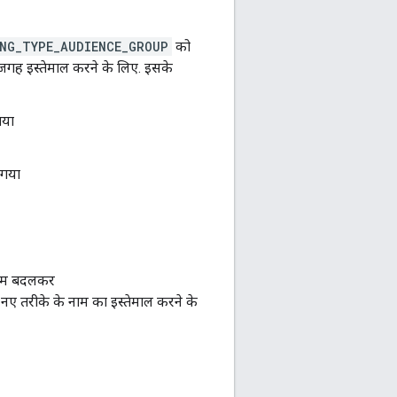
NG_TYPE_AUDIENCE_GROUP
को
 जगह इस्तेमाल करने के लिए. इसके
गया
 गया
ाम बदलकर
 नए तरीके के नाम का इस्तेमाल करने के