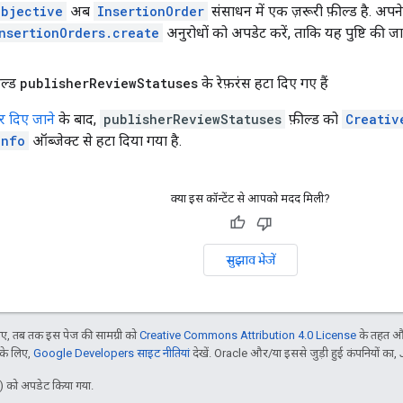
Objective
अब
InsertionOrder
संसाधन में एक ज़रूरी फ़ील्ड है. अपने
nsertionOrders.create
अनुरोधों को अपडेट करें, ताकि यह पुष्टि की जा
ील्ड
publisher
Review
Statuses
के रेफ़रंस हटा दिए गए हैं
र दिए जाने
के बाद,
publisherReviewStatuses
फ़ील्ड को
Creativ
Info
ऑब्जेक्ट से हटा दिया गया है.
क्या इस कॉन्टेंट से आपको मदद मिली?
सुझाव भेजें
, तब तक इस पेज की सामग्री को
Creative Commons Attribution 4.0 License
के तहत और
 के लिए,
Google Developers साइट नीतियां
देखें. Oracle और/या इससे जुड़ी हुई कंपनियों का, 
 को अपडेट किया गया.