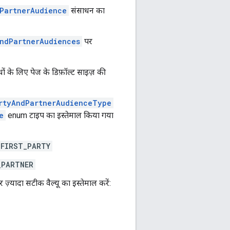
dPartnerAudience
संसाधन का
AndPartnerAudiences
पर
ों के लिए पेज के डिफ़ॉल्ट साइज़ की
rtyAndPartnerAudienceType
e
enum टाइप का इस्तेमाल किया गया
_FIRST_PARTY
_PARTNER
़्यादा सटीक वैल्यू का इस्तेमाल करें: