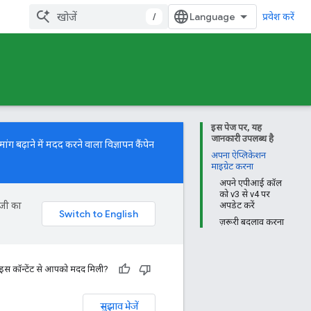
/
प्रवेश करें
इस पेज पर, यह
जानकारी उपलब्ध है
ग बढ़ाने में मदद करने वाला विज्ञापन कैंपेन
अपना ऐप्लिकेशन
माइग्रेट करना
अपने एपीआई कॉल
को v3 से v4 पर
ॉजी का
अपडेट करें
ज़रूरी बदलाव करना
 इस कॉन्टेंट से आपको मदद मिली?
सुझाव भेजें