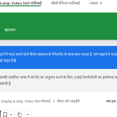
 & amp; Video 360 एपीआई
बोली मैनेजर एपीआई
ज़्यादा
सहायता
में मदद करने वाले कैंपेन संसाधन के मैनेजमेंट के साथ काम करता है. मांग बढ़ाने में मदद
नई गाइड
देखें.
की पसंदीदा भाषा में कॉन्टेंट का अनुवाद करने के लिए, एआई टेक्नोलॉजी का इस्तेमाल 
सकती हैं.
Display & amp; Video 360 एपीआई
सैंपल और लाइब्रेरी
क्या इस
ी