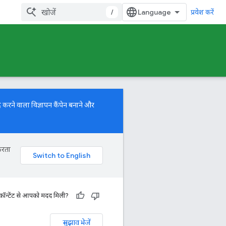
/
प्रवेश करें
 करने वाला विज्ञापन कैंपेन बनाने और
करता
 कॉन्टेंट से आपको मदद मिली?
सुझाव भेजें