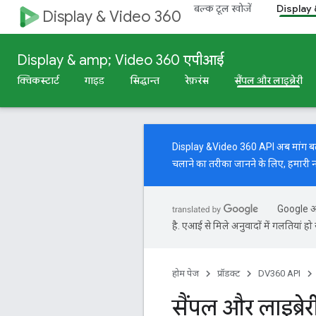
बल्क टूल खोजें
Display
Display & Video 360
Display & amp; Video 360 एपीआई
क्विकस्टार्ट
गाइड
सिद्धान्त
रेफ़रंस
सैंपल और लाइब्रेरी
Display &Video 360 API अब मांग बढ़ाने 
चलाने का तरीका जानने के लिए, हमारी
Google आप
है. एआई से मिले अनुवादों में गलतियां हो 
होम पेज
प्रॉडक्ट
DV360 API
सैंपल और लाइब्रेर