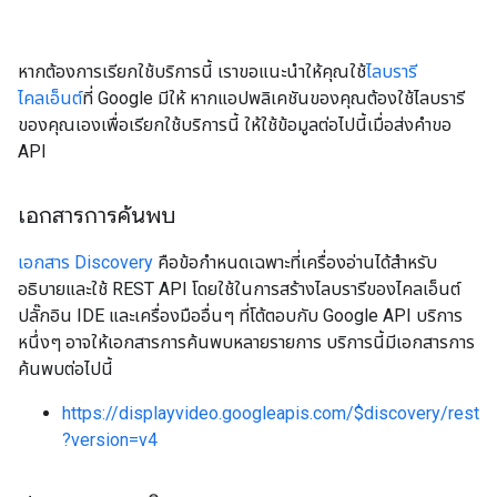
หากต้องการเรียกใช้บริการนี้ เราขอแนะนำให้คุณใช้
ไลบรารี
ไคลเอ็นต์
ที่ Google มีให้ หากแอปพลิเคชันของคุณต้องใช้ไลบรารี
ของคุณเองเพื่อเรียกใช้บริการนี้ ให้ใช้ข้อมูลต่อไปนี้เมื่อส่งคำขอ
API
เอกสารการค้นพบ
เอกสาร Discovery
คือข้อกำหนดเฉพาะที่เครื่องอ่านได้สำหรับ
อธิบายและใช้ REST API โดยใช้ในการสร้างไลบรารีของไคลเอ็นต์
ปลั๊กอิน IDE และเครื่องมืออื่นๆ ที่โต้ตอบกับ Google API บริการ
หนึ่งๆ อาจให้เอกสารการค้นพบหลายรายการ บริการนี้มีเอกสารการ
ค้นพบต่อไปนี้
https://displayvideo.googleapis.com/$discovery/rest
?version=v4