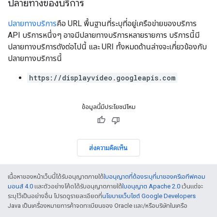
ปลายทางของบริการ
ปลายทางบริการ
คือ URL พื้นฐานที่ระบุที่อยู่เครือข่ายของบริการ
API บริการหนึ่งๆ อาจมีปลายทางบริการหลายรายการ บริการนี้มี
ปลายทางบริการดังต่อไปนี้ และ URI ทั้งหมดด้านล่างจะเกี่ยวข้องกับ
ปลายทางบริการนี้
https://displayvideo.googleapis.com
ข้อมูลนี้มีประโยชน์ไหม
ส่งความคิดเห็น
เนื้อหาของหน้าเว็บนี้ได้รับอนุญาตภายใต้
ใบอนุญาตที่ต้องระบุที่มาของครีเอทีฟคอม
มอนส์ 4.0
และตัวอย่างโค้ดได้รับอนุญาตภายใต้
ใบอนุญาต Apache 2.0
เว้นแต่จะ
ระบุไว้เป็นอย่างอื่น โปรดดูรายละเอียดที่
นโยบายเว็บไซต์ Google Developers
Java เป็นเครื่องหมายการค้าจดทะเบียนของ Oracle และ/หรือบริษัทในเครือ