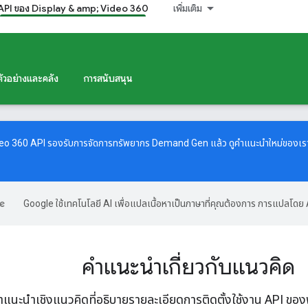
API ของ Display & amp; Video 360
เพิ่มเติม
ตัวอย่างและคลัง
การสนับสนุน
deo 360 API รองรับการจัดการทรัพยากร Demand Gen แล้ว ดู
คำแนะนำใหม่
ของเรา
Google ใช้เทคโนโลยี AI เพื่อแปลเนื้อหาเป็นภาษาที่คุณต้องการ การแปลโดย 
คำแนะนำเกี่ยวกับแนวคิด
ำแนะนำเชิงแนวคิดที่อธิบายรายละเอียดการติดตั้งใช้งาน API ของ