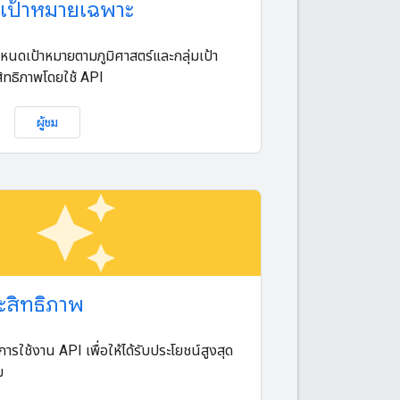
เป้าหมายเฉพาะ
ำหนดเป้าหมายตามภูมิศาสตร์และกลุ่มเป้า
ิทธิภาพโดยใช้ API
ผู้ชม
auto_awesome
ะสิทธิภาพ
การใช้งาน API เพื่อให้ได้รับประโยชน์สูงสุด
ม