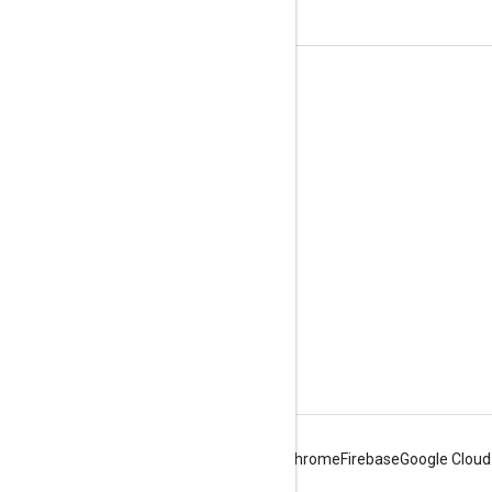
ข้อมูลผลิตภัณฑ์
ข้อกำหนดในการให้บริการ
ขีดจํากัดและโควต้าของ API
การกำหนดราคา
Android
Chrome
Firebase
Google Cloud