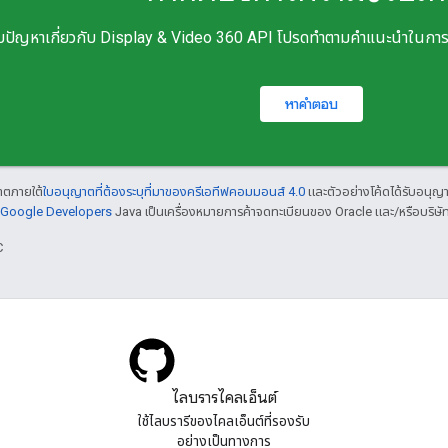
ปัญหาเกี่ยวกับ Display & Video 360 API โปรดทำตามคำแนะนำในการสนับ
หาคำตอบ
ญาตภายใต้
ใบอนุญาตที่ต้องระบุที่มาของครีเอทีฟคอมมอนส์ 4.0
และตัวอย่างโค้ดได้รับอนุญ
์ Google Developers
Java เป็นเครื่องหมายการค้าจดทะเบียนของ Oracle และ/หรือบริษัท
C
ไลบรารีไคลเอ็นต์
ใช้ไลบรารีของไคลเอ็นต์ที่รองรับ
อย่างเป็นทางการ