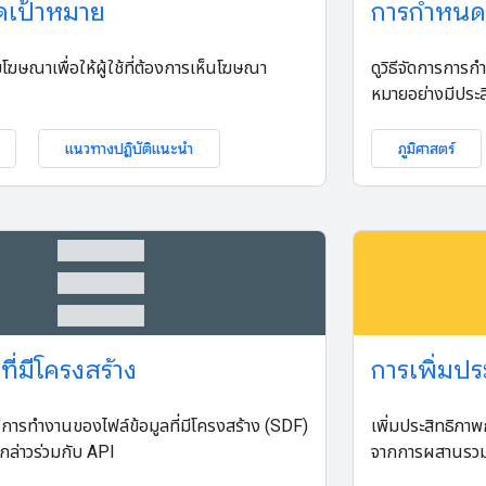
เป้าหมาย
การกำหนด
ฆษณาเพื่อให้ผู้ใช้ที่ต้องการเห็นโฆษณา
ดูวิธีจัดการการก
หมายอย่างมีประส
แนวทางปฏิบัติแนะนำ
ภูมิศาสตร์
table_rows
ที่มีโครงสร้าง
การเพิ่มปร
ธีการทำงานของไฟล์ข้อมูลที่มีโครงสร้าง (SDF)
เพิ่มประสิทธิภาพ
ังกล่าวร่วมกับ API
จากการผสานรว