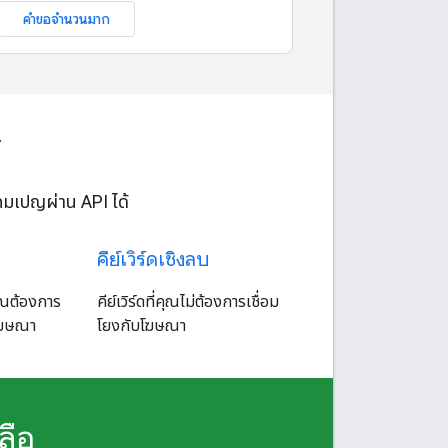
คำขอจำนวนมาก
้
คมเปญผ่าน API ได้
คีย์เวิร์ดเชิงลบ
คุณต้องการ
คีย์เวิร์ดที่คุณไม่ต้องการเชื่อม
โฆษณา
โยงกับโฆษณา
ลือ