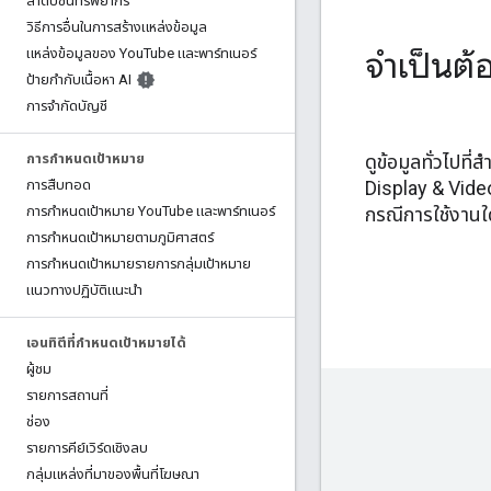
ลำดับชั้นทรัพยากร
วิธีการอื่นในการสร้างแหล่งข้อมูล
จำเป็นต
แหล่งข้อมูลของ You
Tube และพาร์ทเนอร์
ป้ายกำกับเนื้อหา AI
การจำกัดบัญชี
การกำหนดเป้าหมาย
ดูข้อมูลทั่วไปที่
การสืบทอด
Display & Vide
การกำหนดเป้าหมาย You
Tube และพาร์ทเนอร์
กรณีการใช้งานใด
การกำหนดเป้าหมายตามภูมิศาสตร์
การกำหนดเป้าหมายรายการกลุ่มเป้าหมาย
แนวทางปฏิบัติแนะนำ
เอนทิตีที่กำหนดเป้าหมายได้
ผู้ชม
รายการสถานที่
ช่อง
รายการคีย์เวิร์ดเชิงลบ
กลุ่มแหล่งที่มาของพื้นที่โฆษณา