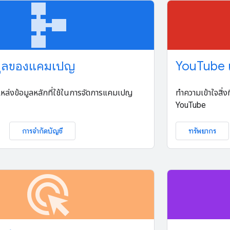
schema
มูลของแคมเปญ
You
Tube
แหล่งข้อมูลหลักที่ใช้ในการจัดการแคมเปญ
ทำความเข้าใจสิ่
YouTube
การจำกัดบัญชี
ทรัพยากร
ads_click