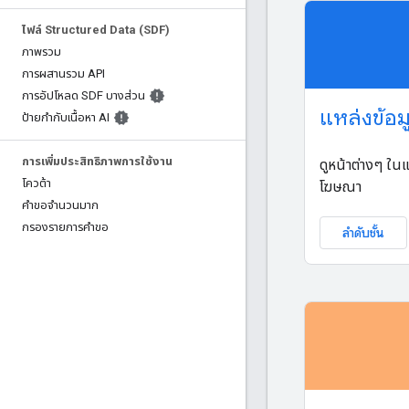
ไฟล์ Structured Data (SDF)
ภาพรวม
การผสานรวม API
การอัปโหลด SDF บางส่วน
แหล่งข้อ
ป้ายกำกับเนื้อหา AI
การเพิ่มประสิทธิภาพการใช้งาน
ดูหน้าต่างๆ ใน
โควต้า
โฆษณา
คำขอจำนวนมาก
กรองรายการคําขอ
ลำดับชั้น