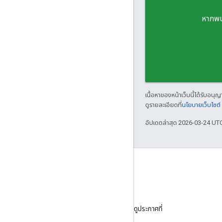
หากพบ
เนื้อหาของหน้าเว็บนี้ได้รับอนุ
ดูรายละเอียดที่
นโยบายเว็บไซต
อัปเดตล่าสุด 2026-03-24 UT
บล็อก
ไปที่บล็อกของเราเพื่อดูประกาศที่
สําคัญ