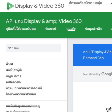
สำรวจเครื่องมือแบบกลุ่ม
Display & Video 360
API ของ Display & amp; Video 360
คู่มือเริ่มใช้งานฉบับย่อ
คำแนะนำ
แนวคิด
ข้อมูลอ้างอิง
ตอนนี้ Display &Vi
Demand Gen
ทั่วไป
สิทธิ์ของผู้ใช้
บัญชีบริการ
อัปโหลดสื่อ
การหมดเวลาและการลองใหม่
ข้อผิดพลาดและคําเตือน
แหล่งข้อมูลของแคมเปญ
ดูค