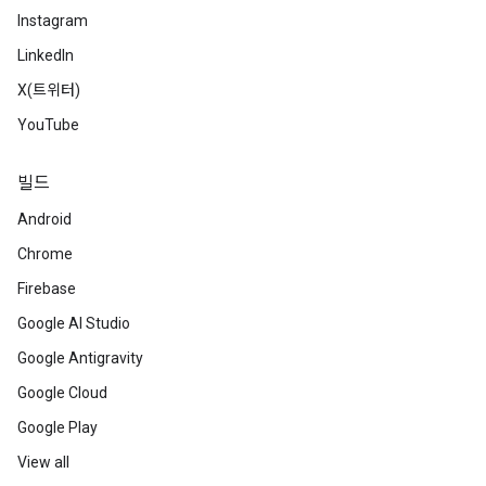
Instagram
LinkedIn
X(트위터)
YouTube
빌드
Android
Chrome
Firebase
Google AI Studio
Google Antigravity
Google Cloud
Google Play
View all