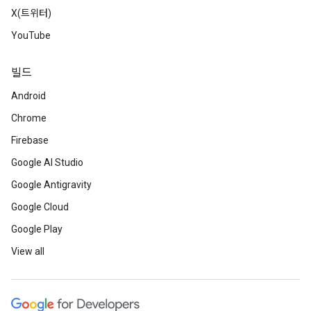
X(트위터)
YouTube
빌드
Android
Chrome
Firebase
Google AI Studio
Google Antigravity
Google Cloud
Google Play
View all