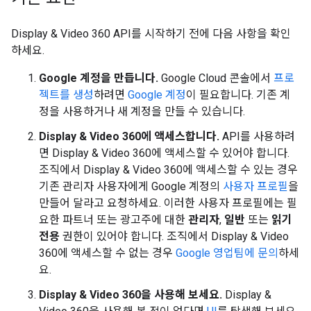
Display & Video 360 API를 시작하기 전에 다음 사항을 확인
하세요.
Google 계정을 만듭니다.
Google Cloud 콘솔에서
프로
젝트를 생성
하려면
Google 계정
이 필요합니다. 기존 계
정을 사용하거나 새 계정을 만들 수 있습니다.
Display & Video 360에 액세스합니다.
API를 사용하려
면 Display & Video 360에 액세스할 수 있어야 합니다.
조직에서 Display & Video 360에 액세스할 수 있는 경우
기존 관리자 사용자에게 Google 계정의
사용자 프로필
을
만들어 달라고 요청하세요. 이러한 사용자 프로필에는 필
요한 파트너 또는 광고주에 대한
관리자
,
일반
또는
읽기
전용
권한이 있어야 합니다. 조직에서 Display & Video
360에 액세스할 수 없는 경우
Google 영업팀에 문의
하세
요.
Display & Video 360을 사용해 보세요.
Display &