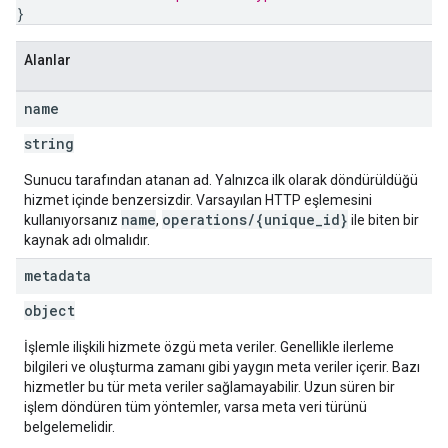
}
Alanlar
name
string
Sunucu tarafından atanan ad. Yalnızca ilk olarak döndürüldüğü
hizmet içinde benzersizdir. Varsayılan HTTP eşlemesini
name
operations/{unique_id}
kullanıyorsanız
,
ile biten bir
kaynak adı olmalıdır.
metadata
object
İşlemle ilişkili hizmete özgü meta veriler. Genellikle ilerleme
bilgileri ve oluşturma zamanı gibi yaygın meta veriler içerir. Bazı
hizmetler bu tür meta veriler sağlamayabilir. Uzun süren bir
işlem döndüren tüm yöntemler, varsa meta veri türünü
belgelemelidir.