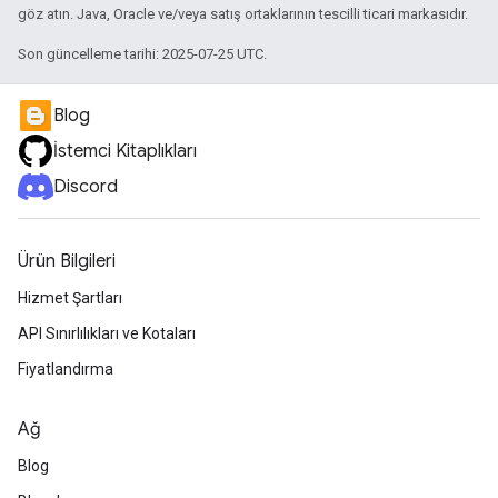
göz atın. Java, Oracle ve/veya satış ortaklarının tescilli ticari markasıdır.
Son güncelleme tarihi: 2025-07-25 UTC.
Blog
İstemci Kitaplıkları
Discord
Ürün Bilgileri
Hizmet Şartları
API Sınırlılıkları ve Kotaları
Fiyatlandırma
Ağ
Blog