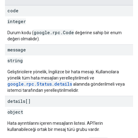
code
integer
google.rpc.Code
Durum kodu (
değerine sahip bir enum
değeri olmalıdır).
message
string
Geliştiricilere yönelik, İngilizce bir hata mesajı. Kullanıcılara
yönelik tüm hata mesajları yerelleştirilmeli ve
google.rpc.Status.details
alanında gönderilmeli veya
istemci tarafından yerelleştirilmelidir.
details[]
object
Hata ayrıntılarını içeren mesajların listesi. API'lerin
kullanabileceği ortak bir mesaj türü grubu vardır.