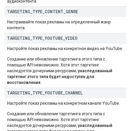
аудиоконтента.
TARGETING
_
TYPE
_
CONTENT
_
GENRE
Настраивайте показ рекламы на определенный жанр
контента.
TARGETING
_
TYPE
_
YOUTUBE
_
VIDEO
Настройте показ рекламы на конкретное видео на YouTube.
Создание или обновление таргетинга этого типа с
помощью API невозможно. Хотя этот таргетинг
наследуется дочерними ресурсами,
унаследованный
таргетинг этого типа будет недоступен для
восстановления
.
TARGETING
_
TYPE
_
YOUTUBE
_
CHANNEL
Настройте показ рекламы на конкретном канале YouTube.
Создание или обновление таргетинга этого типа с
помощью API невозможно. Хотя этот таргетинг
наследуется дочерними ресурсами,
унаследованный