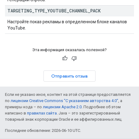
TARGETING
_
TYPE
_
YOUTUBE
_
CHANNEL
_
PACK
Настройте показ рекламы в определенном блоке каналов
YouTube.
Эта информация оказалась полезной?
Отправить отзыв
Если не указано иное, контент на этой странице предоставляется
по
лицензии Creative Commons "С указанием авторства 4.0"
, а
примеры кода – по
лицензии Apache 2.0
. Подробнее об этом
написано в
правилах сайта
. Java – это зарегистрированный
товарный знак корпорации Oracle и ее аффилированных лиц.
Последнее обновление: 2026-06-10 UTC.