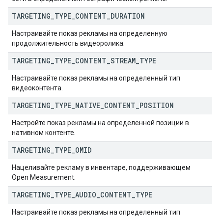
TARGETING
_
TYPE
_
CONTENT
_
DURATION
Настраивайте показ рекламы на определенную
продолжительность видеоролика.
TARGETING
_
TYPE
_
CONTENT
_
STREAM
_
TYPE
Настраивайте показ рекламы на определенный тип
видеоконтента.
TARGETING
_
TYPE
_
NATIVE
_
CONTENT
_
POSITION
Настройте показ рекламы на определенной позиции в
нативном контенте.
TARGETING
_
TYPE
_
OMID
Нацеливайте рекламу в инвентаре, поддерживающем
Open Measurement.
TARGETING
_
TYPE
_
AUDIO
_
CONTENT
_
TYPE
Настраивайте показ рекламы на определенный тип