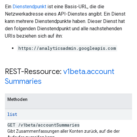
Ein
Dienstendpunkt
ist eine Basis-URL, die die
Netzwerkadresse eines API-Dienstes angibt. Ein Dienst
kann mehrere Dienstendpunkte haben. Dieser Dienst hat
den folgenden Dienstendpunkt und alle nachstehenden
URIs beziehen sich auf ihn:
https://analyticsadmin.googleapis.com
REST-Ressource:
v1beta
.
account
Summaries
Methoden
list
GET
/
v1beta
/
account
Summaries
Gibt Zusammenfassungen aller Konten zurück, auf die der