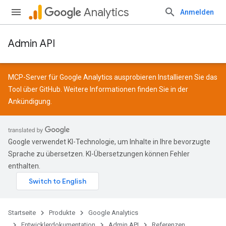
Analytics
Anmelden
Admin API
MCP-Server für Google Analytics ausprobieren Installieren Sie das
Tool über
GitHub
. Weitere Informationen finden Sie in der
Ankündigung
.
Google verwendet KI-Technologie, um Inhalte in Ihre bevorzugte
Sprache zu übersetzen. KI-Übersetzungen können Fehler
enthalten.
Startseite
Produkte
Google Analytics
Entwicklerdokumentation
Admin API
Referenzen