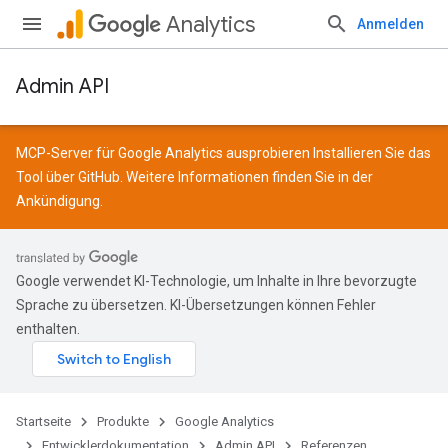
Analytics
Anmelden
Admin API
MCP-Server für Google Analytics ausprobieren Installieren Sie das
Tool über
GitHub
. Weitere Informationen finden Sie in der
Ankündigung
.
Google verwendet KI-Technologie, um Inhalte in Ihre bevorzugte
Sprache zu übersetzen. KI-Übersetzungen können Fehler
enthalten.
Startseite
Produkte
Google Analytics
Entwicklerdokumentation
Admin API
Referenzen