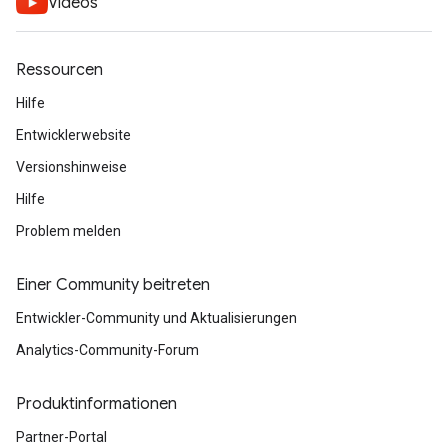
Videos
Ressourcen
Hilfe
Entwicklerwebsite
Versionshinweise
Hilfe
Problem melden
Einer Community beitreten
Entwickler-Community und Aktualisierungen
Analytics-Community-Forum
Produktinformationen
Partner-Portal