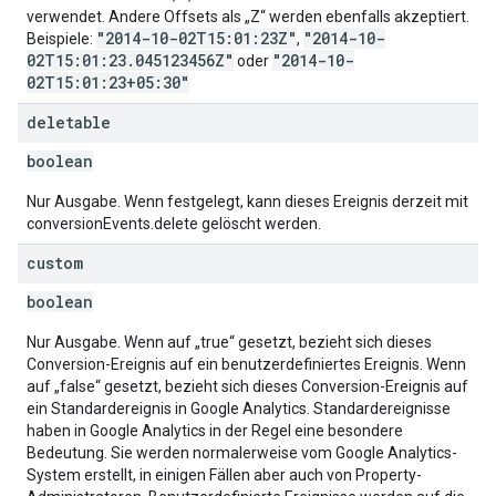
verwendet. Andere Offsets als „Z“ werden ebenfalls akzeptiert.
"2014-10-02T15:01:23Z"
"2014-10-
Beispiele:
,
02T15:01:23.045123456Z"
"2014-10-
oder
02T15:01:23+05:30"
deletable
boolean
Nur Ausgabe. Wenn festgelegt, kann dieses Ereignis derzeit mit
conversionEvents.delete gelöscht werden.
custom
boolean
Nur Ausgabe. Wenn auf „true“ gesetzt, bezieht sich dieses
Conversion-Ereignis auf ein benutzerdefiniertes Ereignis. Wenn
auf „false“ gesetzt, bezieht sich dieses Conversion-Ereignis auf
ein Standardereignis in Google Analytics. Standardereignisse
haben in Google Analytics in der Regel eine besondere
Bedeutung. Sie werden normalerweise vom Google Analytics-
System erstellt, in einigen Fällen aber auch von Property-