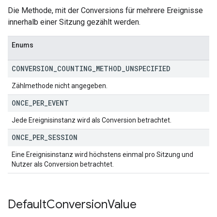
Die Methode, mit der Conversions für mehrere Ereignisse
innerhalb einer Sitzung gezählt werden.
Enums
CONVERSION
_
COUNTING
_
METHOD
_
UNSPECIFIED
Zählmethode nicht angegeben.
ONCE
_
PER
_
EVENT
Jede Ereignisinstanz wird als Conversion betrachtet.
ONCE
_
PER
_
SESSION
Eine Ereignisinstanz wird höchstens einmal pro Sitzung und
Nutzer als Conversion betrachtet.
Default
Conversion
Value