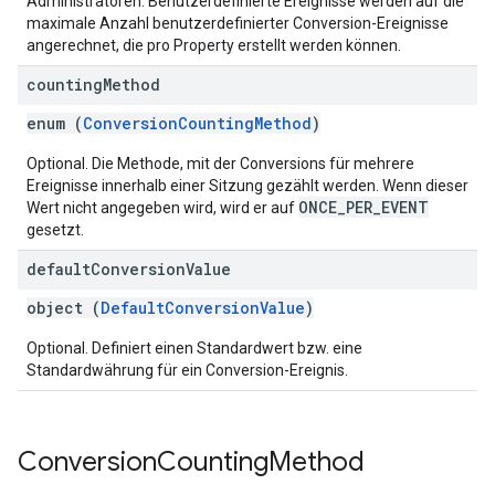
Administratoren. Benutzerdefinierte Ereignisse werden auf die
maximale Anzahl benutzerdefinierter Conversion-Ereignisse
angerechnet, die pro Property erstellt werden können.
counting
Method
enum (
ConversionCountingMethod
)
Optional. Die Methode, mit der Conversions für mehrere
Ereignisse innerhalb einer Sitzung gezählt werden. Wenn dieser
ONCE_PER_EVENT
Wert nicht angegeben wird, wird er auf
gesetzt.
default
Conversion
Value
object (
DefaultConversionValue
)
Optional. Definiert einen Standardwert bzw. eine
Standardwährung für ein Conversion-Ereignis.
Conversion
Counting
Method