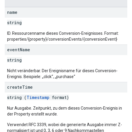
name
string
ID. Ressourcenname dieses Conversion-Ereignisses. Format:
properties/{property}/conversionEvents/{conversionEvent}
event
Name
string
Nicht veränderbar. Der Ereignisname für dieses Conversion-
Ereignis. Beispiele: „click“, „purchase“
create
Time
string (
Timestamp
format)
Nur Ausgabe. Zeitpunkt, zu dem dieses Conversion-Ereignis in
der Property erstellt wurde.
Verwendet RFC 3339, wobei die generierte Ausgabe immer Z-
normalisiert ist und 0, 3, 6 oder 9 Nachkommastellen