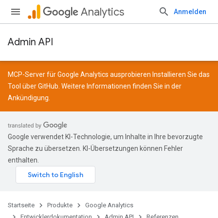
Analytics
Anmelden
Admin API
MCP-Server für Google Analytics ausprobieren Installieren Sie das
Tool über
GitHub
. Weitere Informationen finden Sie in der
Ankündigung
.
Google verwendet KI-Technologie, um Inhalte in Ihre bevorzugte
Sprache zu übersetzen. KI-Übersetzungen können Fehler
enthalten.
Startseite
Produkte
Google Analytics
Entwicklerdokumentation
Admin API
Referenzen