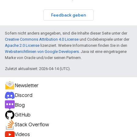
Feedback geben
Sofern nicht anders angegeben, sind die Inhalte dieser Seite unter der
Creative Commons Attribution 4.0 License
und Codebeispiele unter der
Apache 2.0 License
lizenziert. Weitere Informationen finden Sie in den
Websiterichtlinien von Google Developers
. Java ist eine eingetragene
Marke von Oracle und/oder seinen Partnern.
Zuletzt aktualisiert: 2026-04-14 (UTC).
Newsletter
Discord
Blog
GitHub
Stack Overflow
Videos