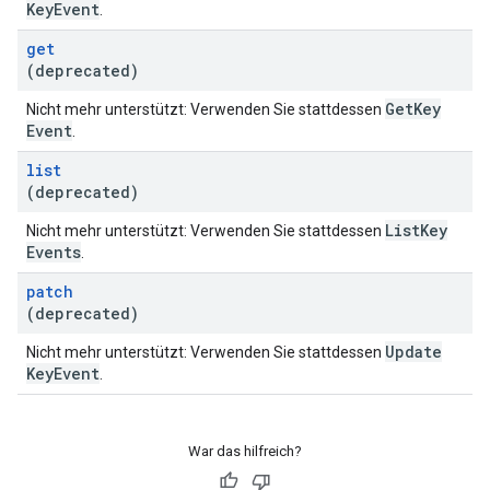
Key
Event
.
get
(deprecated)
Get
Key
Nicht mehr unterstützt: Verwenden Sie stattdessen
Event
.
list
(deprecated)
List
Key
Nicht mehr unterstützt: Verwenden Sie stattdessen
Events
.
patch
(deprecated)
Update
Nicht mehr unterstützt: Verwenden Sie stattdessen
Key
Event
.
War das hilfreich?