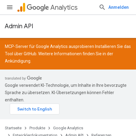
Analytics
Anmelden
Admin API
MCP-Server für Google Analytics ausprobieren Installieren Sie das
Tool über
GitHub
. Weitere Informationen finden Sie in der
Ankündigung
.
Google verwendet KI-Technologie, um Inhalte in Ihre bevorzugte
Sprache zu übersetzen. KI-Übersetzungen können Fehler
enthalten.
Startseite
Produkte
Google Analytics
Entwicklerdokumentation
Admin API
Referenzen