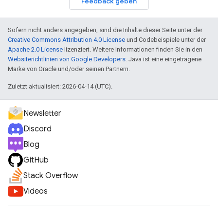
Feedback geben
Sofern nicht anders angegeben, sind die Inhalte dieser Seite unter der
Creative Commons Attribution 4.0 License
und Codebeispiele unter der
Apache 2.0 License
lizenziert. Weitere Informationen finden Sie in den
Websiterichtlinien von Google Developers
. Java ist eine eingetragene
Marke von Oracle und/oder seinen Partnern.
Zuletzt aktualisiert: 2026-04-14 (UTC).
Newsletter
Discord
Blog
GitHub
Stack Overflow
Videos