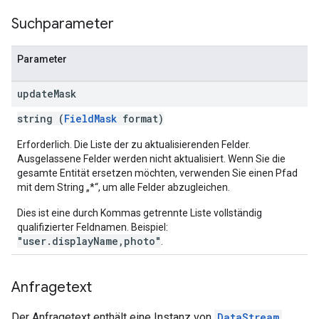
Suchparameter
Parameter
update
Mask
string (
FieldMask
format)
Erforderlich. Die Liste der zu aktualisierenden Felder.
Ausgelassene Felder werden nicht aktualisiert. Wenn Sie die
gesamte Entität ersetzen möchten, verwenden Sie einen Pfad
mit dem String „*“, um alle Felder abzugleichen.
Dies ist eine durch Kommas getrennte Liste vollständig
qualifizierter Feldnamen. Beispiel:
"user.displayName,photo"
.
Anfragetext
Der Anfragetext enthält eine Instanz von
DataStream
.