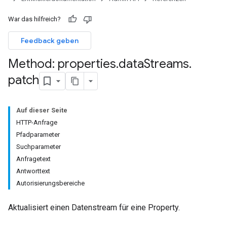
War das hilfreich?
Feedback geben
Method: properties
.
data
Streams
.
patch
Auf dieser Seite
HTTP-Anfrage
Pfadparameter
Suchparameter
Anfragetext
Antworttext
Autorisierungsbereiche
rotocolSecrets
Aktualisiert einen Datenstream für eine Property.