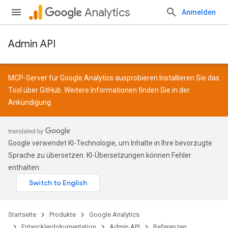
Analytics
Anmelden
Admin API
MCP-Server für Google Analytics ausprobieren Installieren Sie das
Tool über
GitHub
. Weitere Informationen finden Sie in der
Ankündigung
.
Google verwendet KI-Technologie, um Inhalte in Ihre bevorzugte
Sprache zu übersetzen. KI-Übersetzungen können Fehler
enthalten.
Startseite
Produkte
Google Analytics
Entwicklerdokumentation
Admin API
Referenzen