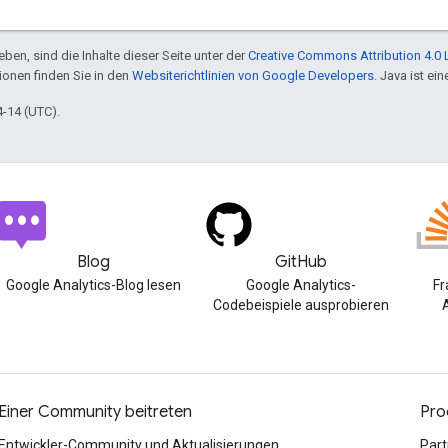
ben, sind die Inhalte dieser Seite unter der
Creative Commons Attribution 4.0 
tionen finden Sie in den
Websiterichtlinien von Google Developers
. Java ist e
4-14 (UTC).
Blog
GitHub
Google Analytics-Blog lesen
Google Analytics-
Fr
Codebeispiele ausprobieren
A
Einer Community beitreten
Pro
Entwickler-Community und Aktualisierungen
Part