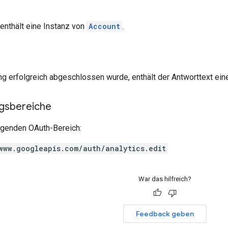
enthält eine Instanz von
Account
.
g erfolgreich abgeschlossen wurde, enthält der Antworttext ein
ngsbereiche
olgenden OAuth-Bereich:
www.googleapis.com/auth/analytics.edit
War das hilfreich?
Feedback geben