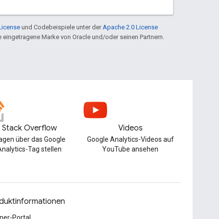
License
und Codebeispiele unter der
Apache 2.0 License
ine eingetragene Marke von Oracle und/oder seinen Partnern.
Stack Overflow
Videos
agen über das Google
Google Analytics-Videos auf
nalytics-Tag stellen
YouTube ansehen
duktinformationen
ner-Portal