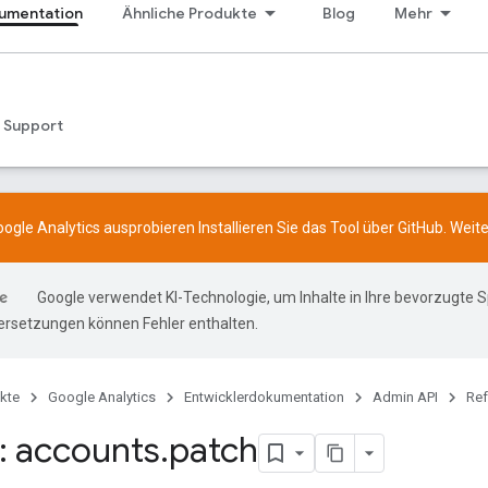
umentation
Ähnliche Produkte
Blog
Mehr
Support
ogle Analytics ausprobieren Installieren Sie das Tool über
GitHub
. Weit
Google verwendet KI-Technologie, um Inhalte in Ihre bevorzugte 
ersetzungen können Fehler enthalten.
kte
Google Analytics
Entwicklerdokumentation
Admin API
Ref
 accounts
.
patch