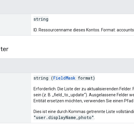
string
ID. Ressourcenname dieses Kontos. Format: accounts/
ter
string (
FieldMask
format)
Erforderlich. Die Liste der zu aktualisierenden Feld
sein (z. B. „field_to_update“). Ausgelassene Felder w
Entität ersetzen möchten, verwenden Sie einen Pfad m
Dies ist eine durch Kommas getrennte Liste vollständig
"user.displayName,photo"
.