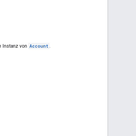
e Instanz von
Account
.