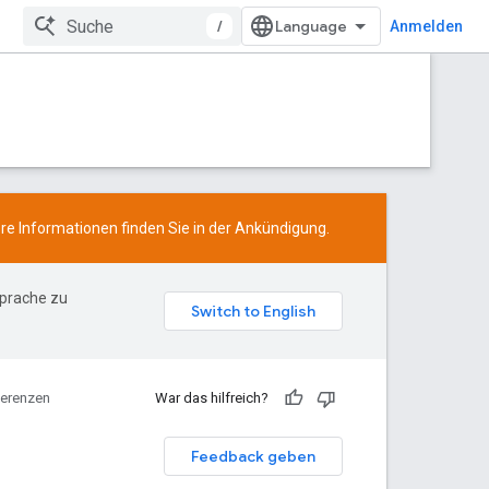
/
Anmelden
ere Informationen finden Sie in der
Ankündigung
.
Sprache zu
erenzen
War das hilfreich?
Feedback geben