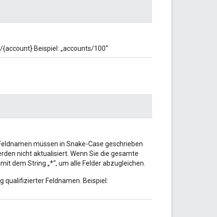
{account} Beispiel: „accounts/100“
er. Feldnamen müssen in Snake-Case geschrieben
erden nicht aktualisiert. Wenn Sie die gesamte
it dem String „*“, um alle Felder abzugleichen.
 qualifizierter Feldnamen. Beispiel: