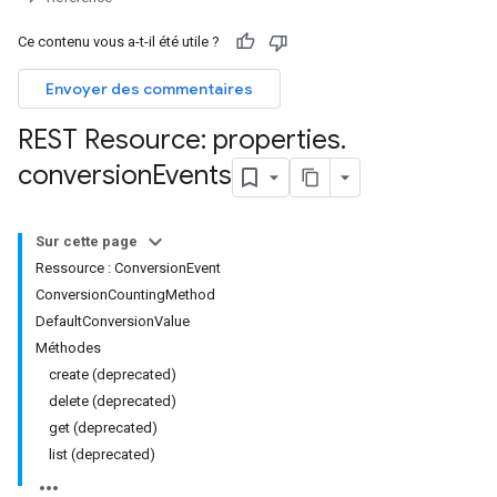
Ce contenu vous a-t-il été utile ?
Envoyer des commentaires
REST Resource: properties
.
conversion
Events
Sur cette page
Ressource : ConversionEvent
ConversionCountingMethod
DefaultConversionValue
Méthodes
create (deprecated)
delete (deprecated)
get (deprecated)
list (deprecated)