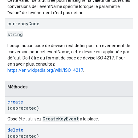
Cette valeur sera utilisée pour renseigner la valeur de toutes les
conversions de l'eventName spécifié lorsque le paramètre
"value" de l'événement n'est pas défini.
currency
Code
string
Lorsqu'aucun code de devise n'est défini pour un événement de
conversion pour cet eventName, cette devise est appliquée par
défaut. Doit être au format de code de devise ISO 4217. Pour
en savoir plus, consultez
https://en.wikipedia.org/wiki/ISO_4217
.
Méthodes
create
(deprecated)
Create
Key
Event
Obsolète : utilisez
à la place.
delete
(deprecated)