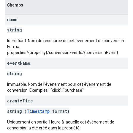
Champs
name
string
Identifiant. Nom de ressource de cet événement de conversion.
Format:
properties/{property}/conversionEvents/{conversionEvent}
event
Name
string
Immuable. Nom de l'événement pour cet événement de
conversion. Exemples : "click", "purchase"
create
Time
string (
Timestamp
format)
Uniquement en sortie. Heure à laquelle cet événement de
conversion a été créé dans la propriété.