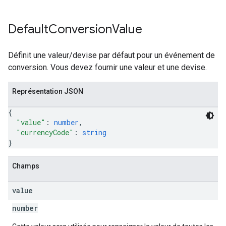
Default
Conversion
Value
Définit une valeur/devise par défaut pour un événement de
conversion. Vous devez fournir une valeur et une devise.
Représentation JSON
{
"value"
: 
number
,
"currencyCode"
: 
string
}
Champs
value
number