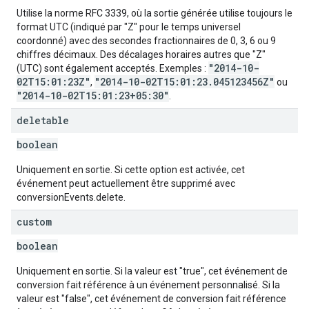
Utilise la norme RFC 3339, où la sortie générée utilise toujours le
format UTC (indiqué par "Z" pour le temps universel
coordonné) avec des secondes fractionnaires de 0, 3, 6 ou 9
chiffres décimaux. Des décalages horaires autres que "Z"
"2014-10-
(UTC) sont également acceptés. Exemples :
02T15:01:23Z"
"2014-10-02T15:01:23.045123456Z"
,
ou
"2014-10-02T15:01:23+05:30"
.
deletable
boolean
Uniquement en sortie. Si cette option est activée, cet
événement peut actuellement être supprimé avec
conversionEvents.delete.
custom
boolean
Uniquement en sortie. Si la valeur est "true", cet événement de
conversion fait référence à un événement personnalisé. Si la
valeur est "false", cet événement de conversion fait référence