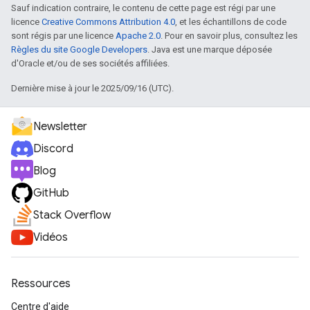
Sauf indication contraire, le contenu de cette page est régi par une
licence
Creative Commons Attribution 4.0
, et les échantillons de code
sont régis par une licence
Apache 2.0
. Pour en savoir plus, consultez les
Règles du site Google Developers
. Java est une marque déposée
d'Oracle et/ou de ses sociétés affiliées.
Dernière mise à jour le 2025/09/16 (UTC).
Newsletter
Discord
Blog
GitHub
Stack Overflow
Vidéos
Ressources
Centre d'aide