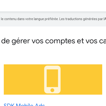
re le contenu dans votre langue préférée. Les traductions générées par I
t de gérer vos comptes et vos
phone_iphone