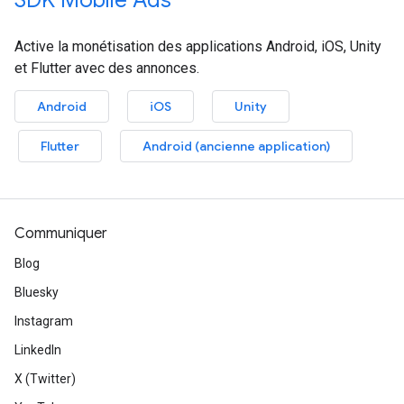
SDK Mobile Ads
Active la monétisation des applications Android, iOS, Unity
et Flutter avec des annonces.
Android
iOS
Unity
Flutter
Android (ancienne application)
Communiquer
Blog
Bluesky
Instagram
LinkedIn
X (Twitter)