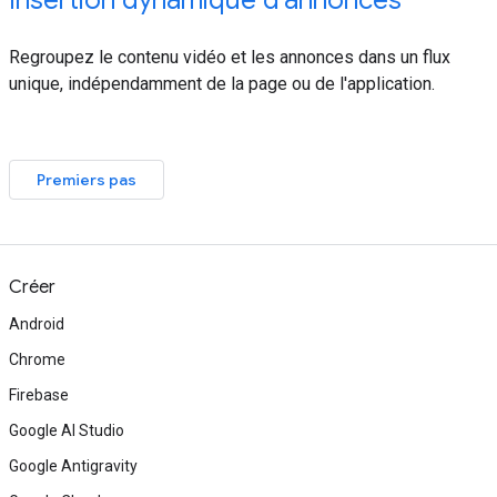
Insertion dynamique d'annonces
Regroupez le contenu vidéo et les annonces dans un flux
unique, indépendamment de la page ou de l'application.
Premiers pas
Créer
Android
Chrome
Firebase
Google AI Studio
Google Antigravity