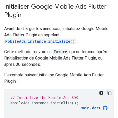
Initialiser
Google Mobile Ads Flutter
Plugin
Avant de charger les annonces, initialisez
Google Mobile
Ads Flutter Plugin
en appelant
MobileAds.instance.initialize()
.
Cette méthode renvoie un
Future
qui se termine après
l'initialisation de
Google Mobile Ads Flutter Plugin
, ou
après 30 secondes.
L'exemple suivant initialise
Google Mobile Ads Flutter
Plugin
:
// Initialize the Mobile Ads SDK.
MobileAds
.
instance
.
initialize
();
main
.
dart