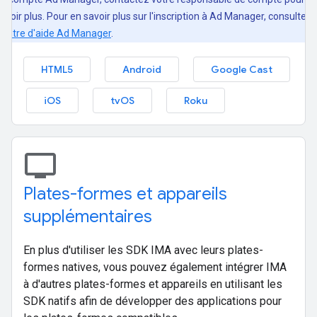
avoir plus. Pour en savoir plus sur l'inscription à Ad Manager, consultez 
entre d'aide Ad Manager
.
HTML5
Android
Google Cast
iOS
tvOS
Roku
tv
Plates-formes et appareils
supplémentaires
En plus d'utiliser les SDK IMA avec leurs plates-
formes natives, vous pouvez également intégrer IMA
à d'autres plates-formes et appareils en utilisant les
SDK natifs afin de développer des applications pour