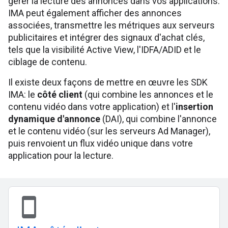
gérer la lecture des annonces dans vos applications.
IMA peut également afficher des annonces
associées, transmettre les métriques aux serveurs
publicitaires et intégrer des signaux d'achat clés,
tels que la visibilité Active View, l'IDFA/ADID et le
ciblage de contenu.
Il existe deux façons de mettre en œuvre les SDK
IMA: le
côté client
(qui combine les annonces et le
contenu vidéo dans votre application) et l'
insertion
dynamique d'annonce
(DAI), qui combine l'annonce
et le contenu vidéo (sur les serveurs Ad Manager),
puis renvoient un flux vidéo unique dans votre
application pour la lecture.
stay_current_portrait