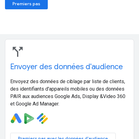
Premiers pas
call_split
Envoyer des données d'audience
Envoyez des données de ciblage par liste de clients,
des identifiants d'appareils mobiles ou des données
PAIR aux audiences Google Ads, Display &Video 360
et Google Ad Manager.
Premiers pas avec les données d'audience