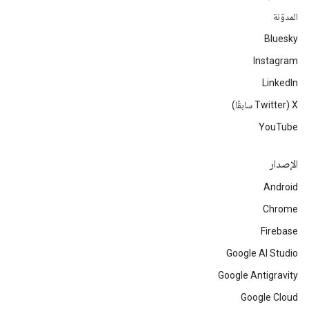
المدوّنة
Bluesky
Instagram
LinkedIn
‫X ‏(Twitter سابقًا)
YouTube
الإصدار
Android
Chrome
Firebase
Google AI Studio
Google Antigravity
Google Cloud