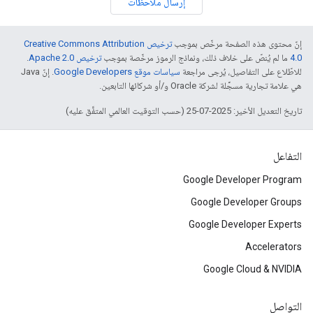
إرسال ملاحظات
إنّ محتوى هذه الصفحة مرخّص بموجب
ترخيص Creative Commons Attribution
4.0‏
ما لم يُنصّ على خلاف ذلك، ونماذج الرموز مرخّصة بموجب
ترخيص Apache 2.0‏
.
للاطّلاع على التفاصيل، يُرجى مراجعة
سياسات موقع Google Developers‏
. إنّ Java
هي علامة تجارية مسجَّلة لشركة Oracle و/أو شركائها التابعين.
تاريخ التعديل الأخير: 2025-07-25 (حسب التوقيت العالمي المتفَّق عليه)
التفاعل
Google Developer Program
Google Developer Groups
Google Developer Experts
Accelerators
Google Cloud & NVIDIA
التواصل