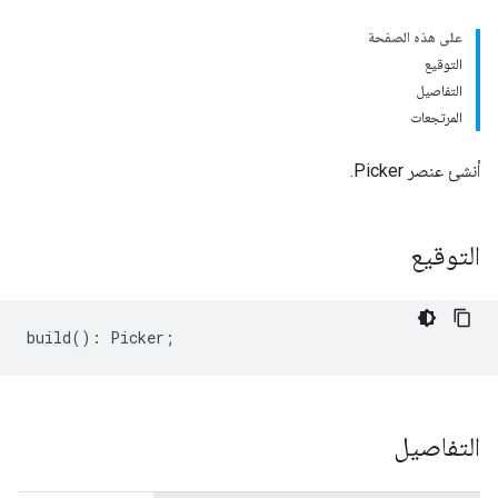
على هذه الصفحة
التوقيع
التفاصيل
المرتجعات
أنشئ عنصر Picker.
التوقيع
build
()
:
Picker
;
التفاصيل