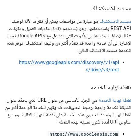
مستند الاستكشاف
مستند الاستكشاف
هو عبارة عن مواصفات يمكن أن تقرأها الآلة لوصف
REST API واستخدامها. وهو يُستخدم لإنشاء مكتبات العميل ومكوّنات
IDE الإضافية وغيرها من الأدوات التي تتفاعل مع Google APIs. تجدر
الإشارة إلى أنّ خدمة واحدة قد تقدّم أكثر من وثيقة استكشاف. توفّر هذه
الخدمة مستند الاكتشاف التالي:
https://www.googleapis.com/discovery/v1/api
s/drive/v3/rest
نقطة نهاية الخدمة
نقطة نهاية الخدمة
هي الجزء الأساسي من عنوان URL الذي يحدّد عنوان
الشبكة لخدمة واجهة برمجة التطبيقات. قد يكون للخدمة الواحدة أكثر من
نقطة نهاية واحدة. تحتوي هذه الخدمة على نقطة النهاية التالية، وجميع
عناوين URI أدناه تكون نسبيّة لهذه النقطة:
https://www.googleapis.com