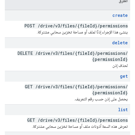
الطُرق
create
POST
/
drive
/
v3
/
files
/
{file
Id}
/
permissions
ينشئ هذا الإجراء إذنًا لملف أو مساحة تخزين سحابي مشتركة.
delete
DELETE
/
drive
/
v3
/
files
/
{file
Id}
/
permissions
/
{permission
Id}
لحذف إذن
get
GET
/
drive
/
v3
/
files
/
{file
Id}
/
permissions
/
{permission
Id}
يحصل على إذن حسب رقم التعريف.
list
GET
/
drive
/
v3
/
files
/
{file
Id}
/
permissions
تعرض هذه السمة أذونات ملف أو مساحة تخزين سحابي مشتركة.