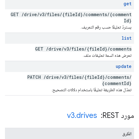
get
GET
/
drive
/
v3
/
files
/
{file
Id}
/
comments
/
{comment
Id}
يستردّ تعليقًا حسب رقم التعريف.
list
GET
/
drive
/
v3
/
files
/
{file
Id}
/
comments
تعرض هذه السمة تعليقات ملف.
update
PATCH
/
drive
/
v3
/
files
/
{file
Id}
/
comments
/
{comment
Id}
تعدّل هذه الطريقة تعليقًا باستخدام دلالات التصحيح.
مورد REST: ‏
drives
.
v3
الطُرق