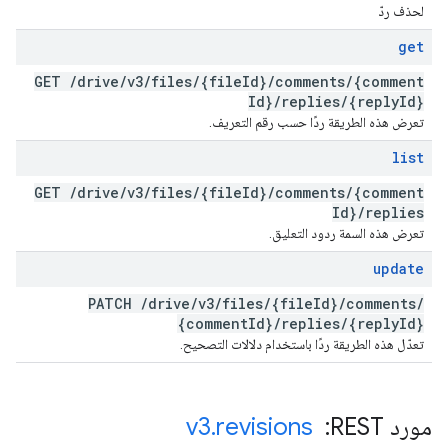
لحذف ردّ
get
GET
/
drive
/
v3
/
files
/
{file
Id}
/
comments
/
{comment
Id}
/
replies
/
{reply
Id}
تعرض هذه الطريقة ردًا حسب رقم التعريف.
list
GET
/
drive
/
v3
/
files
/
{file
Id}
/
comments
/
{comment
Id}
/
replies
تعرض هذه السمة ردود التعليق.
update
PATCH
/
drive
/
v3
/
files
/
{file
Id}
/
comments
/
{comment
Id}
/
replies
/
{reply
Id}
تعدّل هذه الطريقة ردًا باستخدام دلالات التصحيح.
مورد REST: ‏
revisions
.
v3