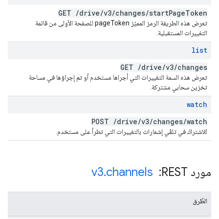
GET
/
drive
/
v3
/
changes
/
start
Page
Token
تعرض هذه الطريقة الرمز المميّز pageToken للصفحة الأولى من قائمة
التغييرات المستقبلية.
list
GET
/
drive
/
v3
/
changes
تعرض هذه السمة التغييرات التي أجراها مستخدم أو تم إجراؤها في مساحة
تخزين سحابي مشتركة.
watch
POST
/
drive
/
v3
/
changes
/
watch
للاشتراك في تلقّي إشعارات بالتغييرات التي تطرأ على مستخدم.
مورد REST: ‏
channels
.
v3
الطُرق