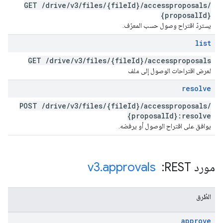
GET
/
drive
/
v3
/
files
/
{file
Id}
/
accessproposals
/
{proposal
Id}
يستردّ اقتراح وصول حسب المعرّف.
list
GET
/
drive
/
v3
/
files
/
{file
Id}
/
accessproposals
لعرض اقتراحات الوصول إلى ملف
resolve
POST
/
drive
/
v3
/
files
/
{file
Id}
/
accessproposals
/
{proposal
Id}:resolve
يوافق على اقتراح الوصول أو يرفضه.
مورد REST: ‏
approvals
.
v3
الطُرق
approve