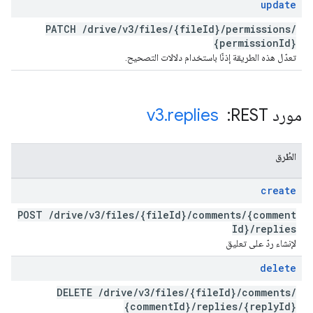
update
PATCH
/
drive
/
v3
/
files
/
{file
Id}
/
permissions
/
{permission
Id}
تعدّل هذه الطريقة إذنًا باستخدام دلالات التصحيح.
مورد REST: ‏
replies
.
v3
الطُرق
create
POST
/
drive
/
v3
/
files
/
{file
Id}
/
comments
/
{comment
Id}
/
replies
لإنشاء ردّ على تعليق
delete
DELETE
/
drive
/
v3
/
files
/
{file
Id}
/
comments
/
{comment
Id}
/
replies
/
{reply
Id}