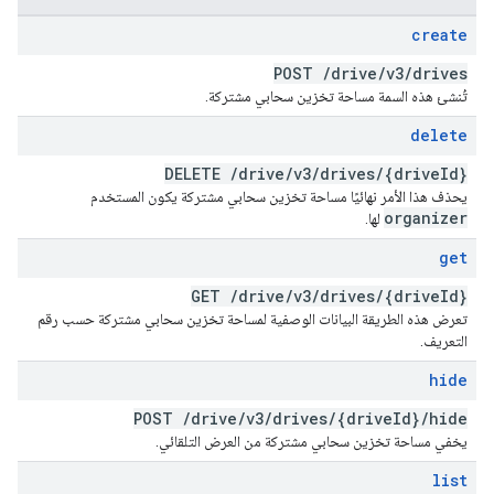
create
POST
/
drive
/
v3
/
drives
تُنشئ هذه السمة مساحة تخزين سحابي مشتركة.
delete
DELETE
/
drive
/
v3
/
drives
/
{drive
Id}
يحذف هذا الأمر نهائيًا مساحة تخزين سحابي مشتركة يكون المستخدم
organizer
لها.
get
GET
/
drive
/
v3
/
drives
/
{drive
Id}
تعرض هذه الطريقة البيانات الوصفية لمساحة تخزين سحابي مشتركة حسب رقم
التعريف.
hide
POST
/
drive
/
v3
/
drives
/
{drive
Id}
/
hide
يخفي مساحة تخزين سحابي مشتركة من العرض التلقائي.
list