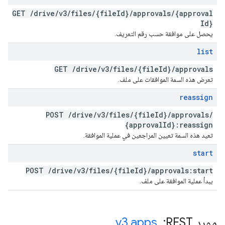
GET
/
drive
/
v3
/
files
/
{file
Id}
/
approvals
/
{approval
Id}
يحصل على موافقة حسب رقم التعريف.
list
GET
/
drive
/
v3
/
files
/
{file
Id}
/
approvals
تعرض هذه السمة الموافقات على ملف.
reassign
POST
/
drive
/
v3
/
files
/
{file
Id}
/
approvals
/
{approval
Id}:reassign
تعيد هذه السمة تعيين المراجعين في عملية الموافقة.
start
POST
/
drive
/
v3
/
files
/
{file
Id}
/
approvals:start
يبدأ عملية الموافقة على ملف.
مورد REST: ‏
apps
.
v3