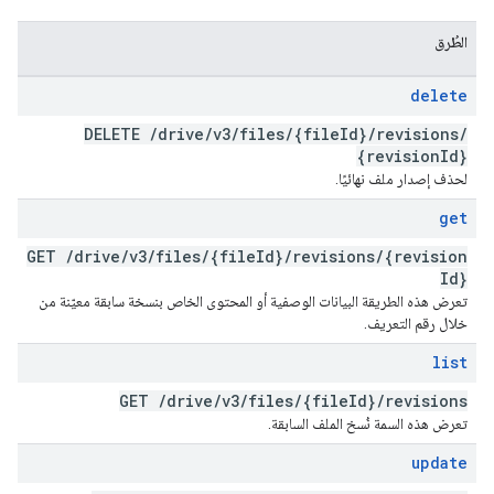
الطُرق
delete
DELETE
/
drive
/
v3
/
files
/
{file
Id}
/
revisions
/
{revision
Id}
لحذف إصدار ملف نهائيًا.
get
GET
/
drive
/
v3
/
files
/
{file
Id}
/
revisions
/
{revision
Id}
تعرض هذه الطريقة البيانات الوصفية أو المحتوى الخاص بنسخة سابقة معيّنة من
خلال رقم التعريف.
list
GET
/
drive
/
v3
/
files
/
{file
Id}
/
revisions
تعرض هذه السمة نُسخ الملف السابقة.
update