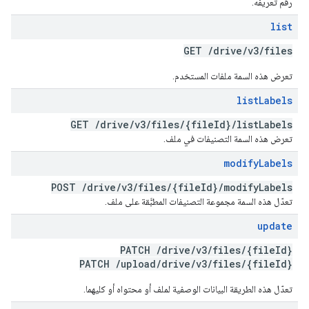
رقم تعريفه.
list
GET
/
drive
/
v3
/
files
تعرض هذه السمة ملفات المستخدم.
list
Labels
GET
/
drive
/
v3
/
files
/
{file
Id}
/
list
Labels
تعرض هذه السمة التصنيفات في ملف.
modify
Labels
POST
/
drive
/
v3
/
files
/
{file
Id}
/
modify
Labels
تعدّل هذه السمة مجموعة التصنيفات المطبَّقة على ملف.
update
PATCH
/
drive
/
v3
/
files
/
{file
Id}
PATCH
/
upload
/
drive
/
v3
/
files
/
{file
Id}
تعدّل هذه الطريقة البيانات الوصفية لملف أو محتواه أو كليهما.