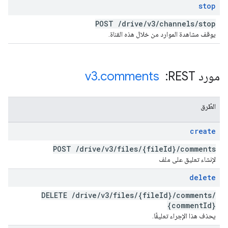
stop
POST
/
drive
/
v3
/
channels
/
stop
يوقف مشاهدة الموارد من خلال هذه القناة.
مورد REST: ‏
comments
.
v3
الطُرق
create
POST
/
drive
/
v3
/
files
/
{file
Id}
/
comments
لإنشاء تعليق على ملف
delete
DELETE
/
drive
/
v3
/
files
/
{file
Id}
/
comments
/
{comment
Id}
يحذف هذا الإجراء تعليقًا.