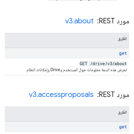
مورد REST: ‏
about
.
v3
الطُرق
get
GET
/
drive
/
v3
/
about
تعرض هذه السمة معلومات حول المستخدم وDrive وإمكانات النظام.
مورد REST: ‏
accessproposals
.
v3
الطُرق
get