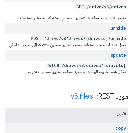
GET
/
drive
/
v3
/
drives
تعرض هذه السمة مساحات التخزين السحابي المشتركة الخاصة بالمستخدم.
unhide
POST
/
drive
/
v3
/
drives
/
{drive
Id}
/
unhide
تعمل هذه السمة على استعادة مساحة تخزين سحابي مشتركة إلى العرض التلقائي.
update
PATCH
/
drive
/
v3
/
drives
/
{drive
Id}
تعدّل هذه الطريقة البيانات الوصفية لمساحة تخزين سحابي مشتركة.
مورد REST: ‏
files
.
v3
الطُرق
copy