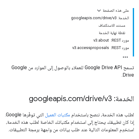
على هذه الصفحة
الخدمة: googleapis.com/drive/v3
مستند الاستكشاف
نقطة نهاية الخدمة
مورد REST: ‏ v3.about
مورد REST: ‏ v3.accessproposals
تسمح Google Drive API للعملاء بالوصول إلى الموارد من Google
Drive.
الخدمة: googleapis
v3
/
drive
/
com
.
لطلب هذه الخدمة، ننصح باستخدام
مكتبات العميل
التي توفّرها Google.
إذا كان تطبيقك يحتاج إلى استخدام مكتباتك الخاصة لطلب هذه الخدمة،
استخدِم المعلومات التالية عند طلب بيانات من واجهة برمجة التطبيقات.