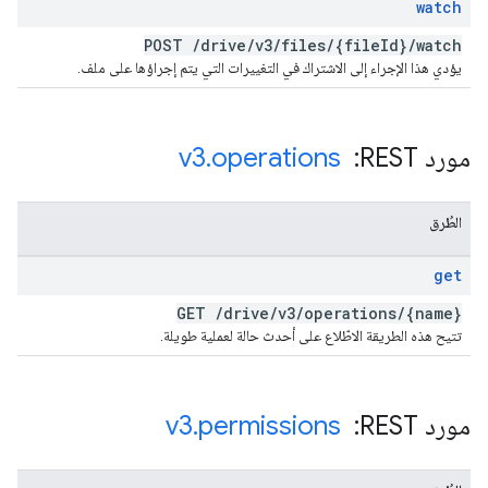
watch
POST
/
drive
/
v3
/
files
/
{file
Id}
/
watch
يؤدي هذا الإجراء إلى الاشتراك في التغييرات التي يتم إجراؤها على ملف.
مورد REST: ‏
operations
.
v3
الطُرق
get
GET
/
drive
/
v3
/
operations
/
{name}
تتيح هذه الطريقة الاطّلاع على أحدث حالة لعملية طويلة.
مورد REST: ‏
permissions
.
v3