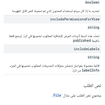
boolean
تحديد ما إذا كان سيتم استخدام المحتوى الذي تم تحميله كنص قابل للفهرسة
include
Permissions
For
View
string
تحدّد هذه السمة أذونات العرض الإضافية المطلوب تضمينها في الردّ. يُسمح فقط
published
بالقيمة
.
include
Labels
string
قائمة مفصولة بفواصل تتضمّن معرّفات التصنيفات المطلوب تضمينها في الجزء
labelInfo
من الردّ.
نص الطلب
يحتوي نص الطلب على مثال
File
.