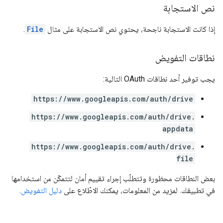
نص الاستجابة
إذا كانت الاستجابة ناجحة، يحتوي نص الاستجابة على مثال
File
.
نطاقات التفويض
يجب توفير أحد نطاقات OAuth التالية:
https://www.googleapis.com/auth/drive
https://www.googleapis.com/auth/drive.
appdata
https://www.googleapis.com/auth/drive.
file
بعض النطاقات محظورة وتتطلّب إجراء تقييم أمان لتتمكّن من استخدامها
في تطبيقك. لمزيد من المعلومات، يمكنك الاطّلاع على
دليل التفويض
.