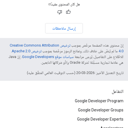
هل كان المحتوى مفيدًا؟
إرسال ملاحظات
إنّ محتوى هذه الصفحة مرخّص بموجب
ترخيص Creative Commons Attribution
4.0‏
ما لم يُنصّ على خلاف ذلك، ونماذج الرموز مرخّصة بموجب
ترخيص Apache 2.0‏
.
للاطّلاع على التفاصيل، يُرجى مراجعة
سياسات موقع Google Developers‏
. إنّ Java
هي علامة تجارية مسجَّلة لشركة Oracle و/أو شركائها التابعين.
تاريخ التعديل الأخير: 2026-03-20 (حسب التوقيت العالمي المتفَّق عليه)
التفاعل
Google Developer Program
Google Developer Groups
Google Developer Experts