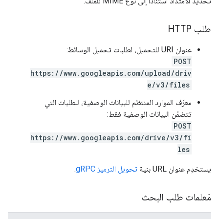
تحديد الامتداد استنادًا إلى نوع MIME للملف.
طلب HTTP
عنوان URI للتحميل، لطلبات تحميل الوسائط:
POST
https://www.googleapis.com/upload/driv
e/v3/files
معرّف الموارد المنتظم للبيانات الوصفية، للطلبات التي
تتضمّن البيانات الوصفية فقط:
POST
https://www.googleapis.com/drive/v3/fi
les
يستخدِم عنوان URL بنية
تحويل الترميز gRPC
.
مَعلمات طلب البحث