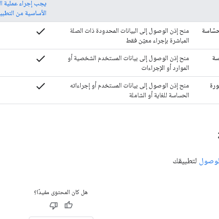
يجب إجراء عملية ال
الأساسية من التطبي
check
حسّاسة
منح إذن الوصول إلى البيانات المحدودة ذات الصلة
المباشرة بإجراء معيّن فقط
check
سة
منح إذن الوصول إلى بيانات المستخدم الشخصية أو
الموارد أو الإجراءات
check
ورة
منح إذن الوصول إلى بيانات المستخدم أو إجراءاته
الحساسة للغاية أو الشاملة
الوصول
لتطبيقك
هل كان المحتوى مفيدًا؟