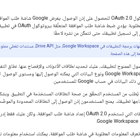
عند استخدام بروتوكول OAuth 2.0 لل
ونطاقات الوصول المطلو
 إلى تسجيل تطبيقك حتى تتمكّن من نشره لاحقًا.
تتضمّن بعض واجهات برمجة التطبيقات في e
عة إلى هذه الصفحة.
ول الممنوح لتطبيقك، عليك تحديد
نطاقات الأذونات
ُطلب من المستخدم التحقّق من صحة النطاقات المستخدَمة في التطبيق. وبشكل عا
حتاجها تطبيقك. يمنح المستخدمون إذن الوصول إلى النطاقات المحدودة والموض
تتطلّب جميع التطبيقات التي تستخدم OAuth 2.0 إعداد شاشة طلب الموا
.
 تعرف المعلومات المطلوبة في شاشة طلب الموافقة، يمكنك استخدام معلومات نائب