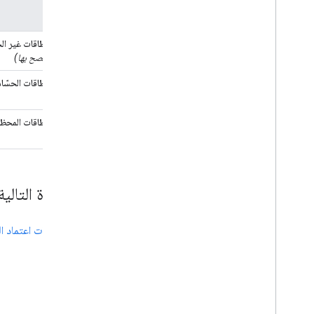
النطاقات غير ال
(يُنصح بها)
النطاقات الحسّا
النطاقات المحظ
الخطوة التالية
إنشاء بيانات اعتماد 