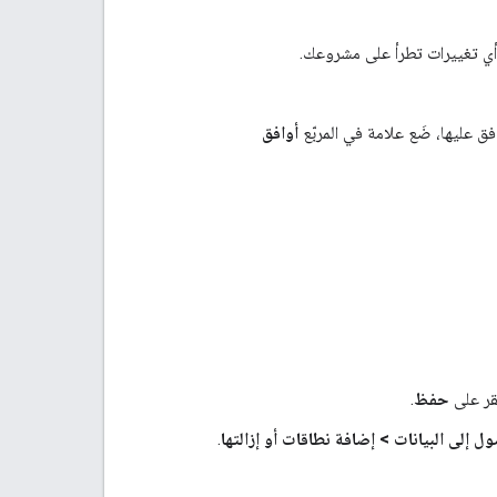
أي تغييرات تطرأ على مشروعك.
فق عليها، ضَع علامة في المربّع
أوافق
قر على
حفظ
.
ل إلى البيانات
>
إضافة نطاقات أو إزالتها
.