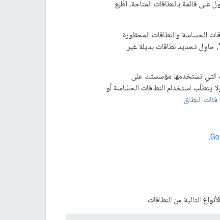
 على قائمة بالنطاقات المتاحة، اطّلِع
اقات الحساسة والنطاقات المحظورة.
، حاوِل تحديد نطاقات بديلة غير
 قِبل Google. بالنسبة إلى التطبيقات التي تستخدمها مؤسستك على
افقة، ولا يتطلّب استخدام النطاقات الحسّاسة أو
فئات النطاق
.
.
اع التالية من النطاقات: