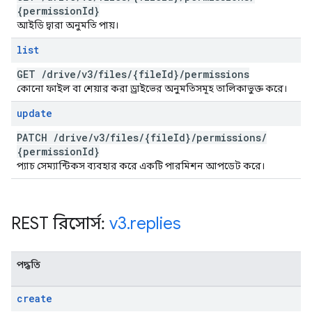
{permission
Id}
আইডি দ্বারা অনুমতি পায়।
list
GET
/
drive
/
v3
/
files
/
{file
Id}
/
permissions
কোনো ফাইল বা শেয়ার করা ড্রাইভের অনুমতিসমূহ তালিকাভুক্ত করে।
update
PATCH
/
drive
/
v3
/
files
/
{file
Id}
/
permissions
/
{permission
Id}
প্যাচ সেম্যান্টিকস ব্যবহার করে একটি পারমিশন আপডেট করে।
REST রিসোর্স:
v3
.
replies
পদ্ধতি
create