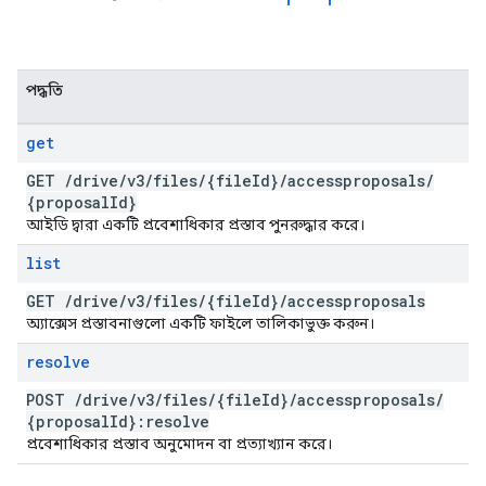
পদ্ধতি
get
GET
/
drive
/
v3
/
files
/
{file
Id}
/
accessproposals
/
{proposal
Id}
আইডি দ্বারা একটি প্রবেশাধিকার প্রস্তাব পুনরুদ্ধার করে।
list
GET
/
drive
/
v3
/
files
/
{file
Id}
/
accessproposals
অ্যাক্সেস প্রস্তাবনাগুলো একটি ফাইলে তালিকাভুক্ত করুন।
resolve
POST
/
drive
/
v3
/
files
/
{file
Id}
/
accessproposals
/
{proposal
Id}:resolve
প্রবেশাধিকার প্রস্তাব অনুমোদন বা প্রত্যাখ্যান করে।