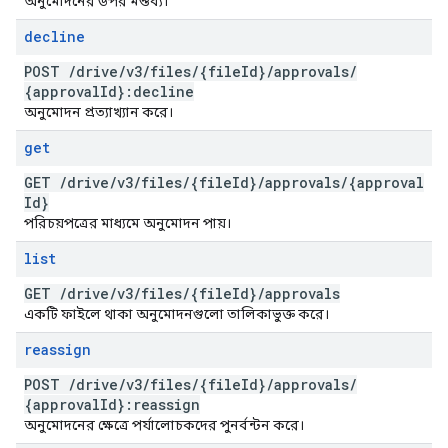
অনুমোদনের উপর মন্তব্য।
decline
POST
/
drive
/
v3
/
files
/
{file
Id}
/
approvals
/
{approval
Id}:decline
অনুমোদন প্রত্যাখ্যান করে।
get
GET
/
drive
/
v3
/
files
/
{file
Id}
/
approvals
/
{approval
Id}
পরিচয়পত্রের মাধ্যমে অনুমোদন পায়।
list
GET
/
drive
/
v3
/
files
/
{file
Id}
/
approvals
একটি ফাইলে থাকা অনুমোদনগুলো তালিকাভুক্ত করে।
reassign
POST
/
drive
/
v3
/
files
/
{file
Id}
/
approvals
/
{approval
Id}:reassign
অনুমোদনের ক্ষেত্রে পর্যালোচকদের পুনর্বন্টন করে।