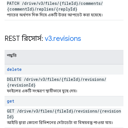
PATCH
/
drive
/
v3
/
files
/
{file
Id}
/
comments
/
{comment
Id}
/
replies
/
{reply
Id}
প্যাচের অর্থগত দিক দিয়ে একটি উত্তর আপডেট করা হয়েছে।
REST রিসোর্স:
v3
.
revisions
পদ্ধতি
delete
DELETE
/
drive
/
v3
/
files
/
{file
Id}
/
revisions
/
{revision
Id}
ফাইলের একটি সংস্করণ স্থায়ীভাবে মুছে দেয়।
get
GET
/
drive
/
v3
/
files
/
{file
Id}
/
revisions
/
{revision
Id}
আইডি দ্বারা কোনো রিভিশনের মেটাডেটা বা বিষয়বস্তু পাওয়া যায়।