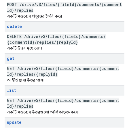
POST
/
drive
/
v3
/
files
/
{file
Id}
/
comments
/
{comment
Id}
/
replies
একটি মন্তব্যের প্রত্যুত্তর তৈরি করে।
delete
DELETE
/
drive
/
v3
/
files
/
{file
Id}
/
comments
/
{comment
Id}
/
replies
/
{reply
Id}
একটি উত্তর মুছে দেয়।
get
GET
/
drive
/
v3
/
files
/
{file
Id}
/
comments
/
{comment
Id}
/
replies
/
{reply
Id}
আইডি দ্বারা উত্তর পায়।
list
GET
/
drive
/
v3
/
files
/
{file
Id}
/
comments
/
{comment
Id}
/
replies
একটি মন্তব্যের উত্তরগুলো তালিকাভুক্ত করে।
update