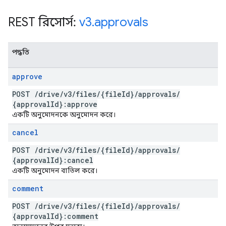
REST রিসোর্স:
v3
.
approvals
পদ্ধতি
approve
POST
/
drive
/
v3
/
files
/
{file
Id}
/
approvals
/
{approval
Id}:approve
একটি অনুমোদনকে অনুমোদন করে।
cancel
POST
/
drive
/
v3
/
files
/
{file
Id}
/
approvals
/
{approval
Id}:cancel
একটি অনুমোদন বাতিল করে।
comment
POST
/
drive
/
v3
/
files
/
{file
Id}
/
approvals
/
{approval
Id}:comment