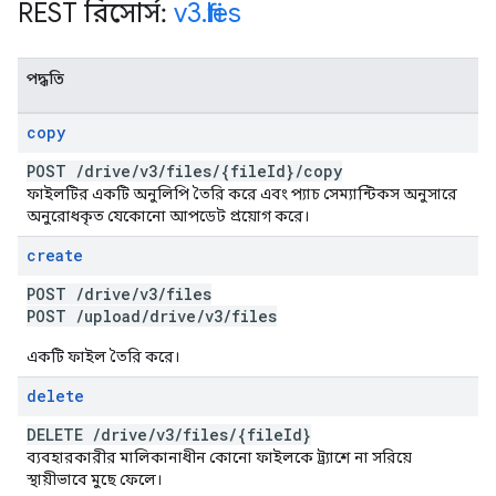
REST রিসোর্স:
v3
.
files
পদ্ধতি
copy
POST
/
drive
/
v3
/
files
/
{file
Id}
/
copy
ফাইলটির একটি অনুলিপি তৈরি করে এবং প্যাচ সেম্যান্টিকস অনুসারে
অনুরোধকৃত যেকোনো আপডেট প্রয়োগ করে।
create
POST
/
drive
/
v3
/
files
POST
/
upload
/
drive
/
v3
/
files
একটি ফাইল তৈরি করে।
delete
DELETE
/
drive
/
v3
/
files
/
{file
Id}
ব্যবহারকারীর মালিকানাধীন কোনো ফাইলকে ট্র্যাশে না সরিয়ে
স্থায়ীভাবে মুছে ফেলে।