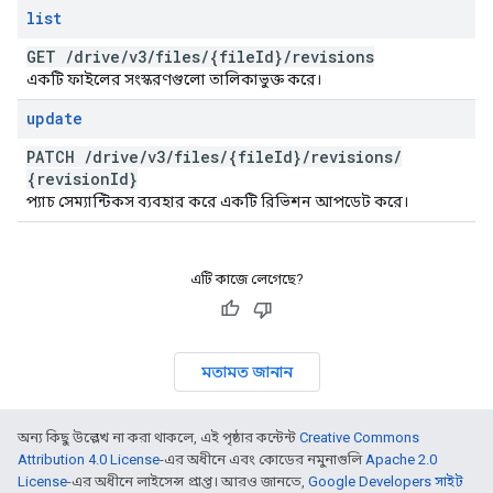
list
GET
/
drive
/
v3
/
files
/
{file
Id}
/
revisions
একটি ফাইলের সংস্করণগুলো তালিকাভুক্ত করে।
update
PATCH
/
drive
/
v3
/
files
/
{file
Id}
/
revisions
/
{revision
Id}
প্যাচ সেম্যান্টিকস ব্যবহার করে একটি রিভিশন আপডেট করে।
এটি কাজে লেগেছে?
মতামত জানান
অন্য কিছু উল্লেখ না করা থাকলে, এই পৃষ্ঠার কন্টেন্ট
Creative Commons
Attribution 4.0 License
-এর অধীনে এবং কোডের নমুনাগুলি
Apache 2.0
License
-এর অধীনে লাইসেন্স প্রাপ্ত। আরও জানতে,
Google Developers সাইট