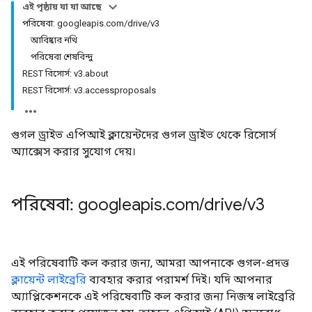
এই পৃষ্ঠায় যা যা আছে
পরিষেবা: googleapis.com/drive/v3
আবিষ্কার নথি
পরিষেবা শেষবিন্দু
REST রিসোর্স: v3.about
REST রিসোর্স: v3.accessproposals
গুগল ড্রাইভ এপিআই ক্লায়েন্টদের গুগল ড্রাইভ থেকে রিসোর্স
অ্যাক্সেস করার সুযোগ দেয়।
পরিষেবা: googleapis
.
com
/
drive
/
v3
এই পরিষেবাটি কল করার জন্য, আমরা আপনাকে গুগল-প্রদত্ত
ক্লায়েন্ট লাইব্রেরি
ব্যবহার করার পরামর্শ দিই। যদি আপনার
অ্যাপ্লিকেশনকে এই পরিষেবাটি কল করার জন্য নিজস্ব লাইব্রেরি