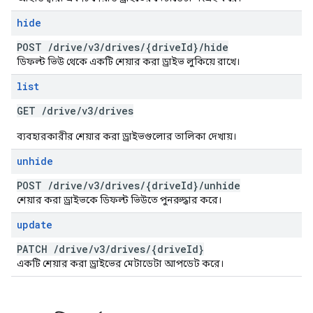
hide
POST
/
drive
/
v3
/
drives
/
{drive
Id}
/
hide
ডিফল্ট ভিউ থেকে একটি শেয়ার করা ড্রাইভ লুকিয়ে রাখে।
list
GET
/
drive
/
v3
/
drives
ব্যবহারকারীর শেয়ার করা ড্রাইভগুলোর তালিকা দেখায়।
unhide
POST
/
drive
/
v3
/
drives
/
{drive
Id}
/
unhide
শেয়ার করা ড্রাইভকে ডিফল্ট ভিউতে পুনরুদ্ধার করে।
update
PATCH
/
drive
/
v3
/
drives
/
{drive
Id}
একটি শেয়ার করা ড্রাইভের মেটাডেটা আপডেট করে।