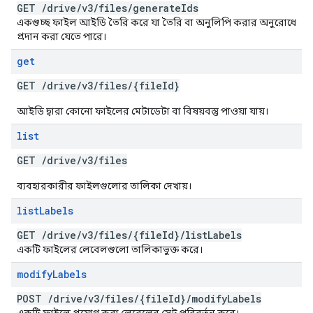
GET
/
drive
/
v3
/
files
/
generate
Ids
একগুচ্ছ ফাইল আইডি তৈরি করে যা তৈরি বা অনুলিপি করার অনুরোধে
প্রদান করা যেতে পারে।
get
GET
/
drive
/
v3
/
files
/
{file
Id}
আইডি দ্বারা কোনো ফাইলের মেটাডেটা বা বিষয়বস্তু পাওয়া যায়।
list
GET
/
drive
/
v3
/
files
ব্যবহারকারীর ফাইলগুলোর তালিকা দেখায়।
list
Labels
GET
/
drive
/
v3
/
files
/
{file
Id}
/
list
Labels
একটি ফাইলের লেবেলগুলো তালিকাভুক্ত করে।
modify
Labels
POST
/
drive
/
v3
/
files
/
{file
Id}
/
modify
Labels