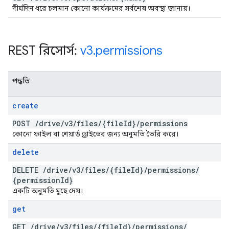
দীর্ঘদিন ধরে চলমান কোনো কার্যক্রমের সর্বশেষ অবস্থা জানায়।
REST রিসোর্স:
v3
.
permissions
পদ্ধতি
create
POST
/
drive
/
v3
/
files
/
{file
Id}
/
permissions
কোনো ফাইল বা শেয়ার্ড ড্রাইভের জন্য অনুমতি তৈরি করে।
delete
DELETE
/
drive
/
v3
/
files
/
{file
Id}
/
permissions
/
{permission
Id}
একটি অনুমতি মুছে দেয়।
get
GET
/
drive
/
v3
/
files
/
{file
Id}
/
permissions
/