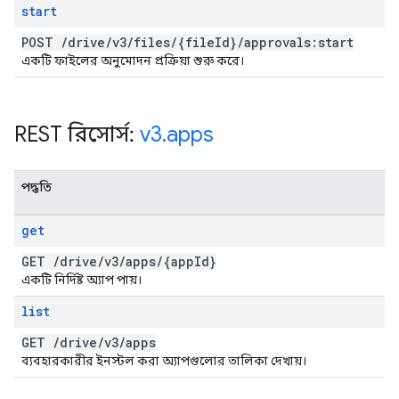
start
POST
/
drive
/
v3
/
files
/
{file
Id}
/
approvals:start
একটি ফাইলের অনুমোদন প্রক্রিয়া শুরু করে।
REST রিসোর্স:
v3
.
apps
পদ্ধতি
get
GET
/
drive
/
v3
/
apps
/
{app
Id}
একটি নির্দিষ্ট অ্যাপ পায়।
list
GET
/
drive
/
v3
/
apps
ব্যবহারকারীর ইনস্টল করা অ্যাপগুলোর তালিকা দেখায়।