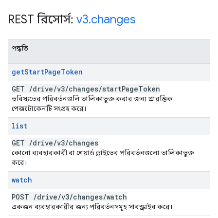
REST রিসোর্স:
v3
.
changes
পদ্ধতি
get
Start
Page
Token
GET
/
drive
/
v3
/
changes
/
start
Page
Token
ভবিষ্যতের পরিবর্তনগুলি তালিকাভুক্ত করার জন্য প্রারম্ভিক
পেজটোকেনটি সংগ্রহ করে।
list
GET
/
drive
/
v3
/
changes
কোনো ব্যবহারকারী বা শেয়ার্ড ড্রাইভের পরিবর্তনগুলো তালিকাভুক্ত
করে।
watch
POST
/
drive
/
v3
/
changes
/
watch
একজন ব্যবহারকারীর জন্য পরিবর্তনসমূহ সাবস্ক্রাইব করে।