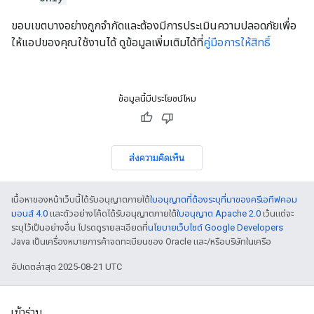
ขอบเขตบางอย่างถูกจำกัดและต้องมีการประเมินความปลอดภัยเพื่อ
ให้แอปของคุณใช้งานได้ ดูข้อมูลเพิ่มเติมได้ที่
คู่มือการให้สิทธิ์
ข้อมูลนี้มีประโยชน์ไหม
ส่งความคิดเห็น
เนื้อหาของหน้าเว็บนี้ได้รับอนุญาตภายใต้
ใบอนุญาตที่ต้องระบุที่มาของครีเอทีฟคอม
มอนส์ 4.0
และตัวอย่างโค้ดได้รับอนุญาตภายใต้
ใบอนุญาต Apache 2.0
เว้นแต่จะ
ระบุไว้เป็นอย่างอื่น โปรดดูรายละเอียดที่
นโยบายเว็บไซต์ Google Developers
Java เป็นเครื่องหมายการค้าจดทะเบียนของ Oracle และ/หรือบริษัทในเครือ
อัปเดตล่าสุด 2025-08-21 UTC
เข้าร่วม