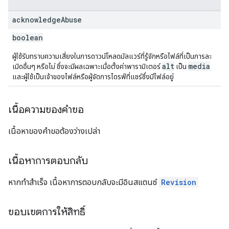
acknowledge
Abuse
boolean
ผู้ใช้รับทราบความเสี่ยงในการดาวน์โหลดมัลแวร์ที่รู้จักหรือไฟล์ที่เป็นการละ
alt
media
เมิดอื่นๆ หรือไม่ ซึ่งจะมีผลเฉพาะเมื่อตั้งค่าพารามิเตอร์
เป็น
และผู้ใช้เป็นเจ้าของไฟล์หรือผู้จัดการไดรฟ์ที่แชร์ซึ่งมีไฟล์อยู่
เนื้อความของคำขอ
เนื้อหาของคำขอต้องว่างเปล่า
เนื้อหาการตอบกลับ
หากทำสำเร็จ เนื้อหาการตอบกลับจะมีอินสแตนซ์
Revision
ขอบเขตการให้สิทธิ์