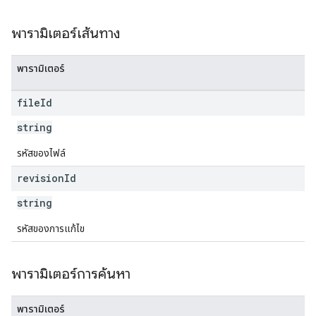
พารามิเตอร์เส้นทาง
พารามิเตอร์
file
Id
string
รหัสของไฟล์
revision
Id
string
รหัสของการแก้ไข
พารามิเตอร์การค้นหา
พารามิเตอร์