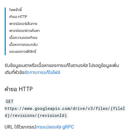
ในหน้านี้
คำขอ HTTP
พารามิเตอร์เส้นทาง
พารามิเตอร์การค้นหา
เนื้อความของคำขอ
เนื้อหาการตอบกลับ
ขอบเขตการให้สิทธิ์
รับข้อมูลเมตาหรือเนื้อหาของการแก้ไขตามรหัส โปรดดูข้อมูลเพิ่ม
เติมที่หัวข้อ
จัดการการแก้ไขไฟล์
คำขอ HTTP
GET
https://www.googleapis.com/drive/v3/files/{fileI
d}/revisions/{revisionId}
URL ใช้ไวยากรณ์
การแปลงรหัส gRPC