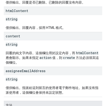
僅供輸出。回覆是否已刪除。已刪除的回覆沒有內容。
html
Content
string
僅供輸出。回覆內容，採用 HTML 格式。
content
string
htmlContent
回覆的純文字內容。這個欄位用於設定內容，而
action
create
應會顯示。如果未指定
值，則
方法必須填寫這
個欄位。
assignee
Email
Address
string
僅供輸出。指派給這則留言的使用者電子郵件地址。如果沒有指
派使用者，這個欄位會保持未設定狀態。
方法