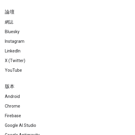
論壇
網誌
Bluesky
Instagram
LinkedIn
X (Twitter)
YouTube
版本
Android
Chrome
Firebase
Google AI Studio