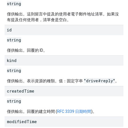
string
僅供輸出。這則留言中提及的使用者電子郵件地址清單。如果沒
有提及任何使用者，清單會是空白。
id
string
僅供輸出。回覆的 ID。
kind
string
"drive#reply"
僅供輸出。表示資源的種類。值：固定字串
。
created
Time
string
僅供輸出。回覆的建立時間 (
RFC 3339 日期時間
)。
modified
Time