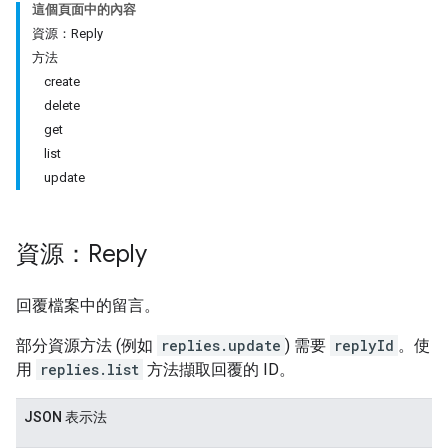
這個頁面中的內容
資源：Reply
方法
create
delete
get
list
update
資源：Reply
回覆檔案中的留言。
部分資源方法 (例如
replies.update
) 需要
replyId
。使
用
replies.list
方法擷取回覆的 ID。
JSON 表示法