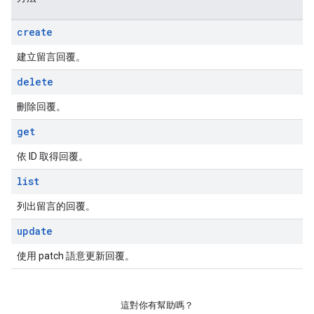
create
建立留言回覆。
delete
刪除回覆。
get
依 ID 取得回覆。
list
列出留言的回覆。
update
使用 patch 語意更新回覆。
這對你有幫助嗎？