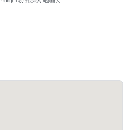
Gringgo 執行長兼共同創辦人