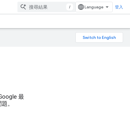
/
登入
gle 最
問題。