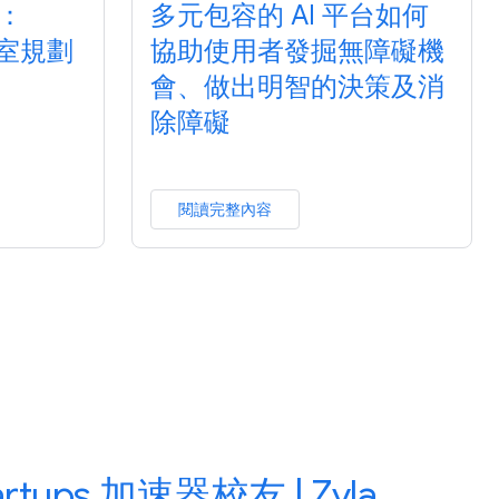
：
多元包容的 AI 平台如何
教室規劃
協助使用者發掘無障礙機
會、做出明智的決策及消
除障礙
閱讀完整內容
tartups 加速器校友 | Zyla