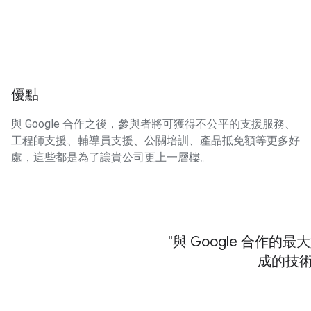
優點
與 Google 合作之後，參與者將可獲得不公平的支援服務、
工程師支援、輔導員支援、公關培訓、產品抵免額等更多好
處，這些都是為了讓貴公司更上一層樓。
與 Google 合作
成的技