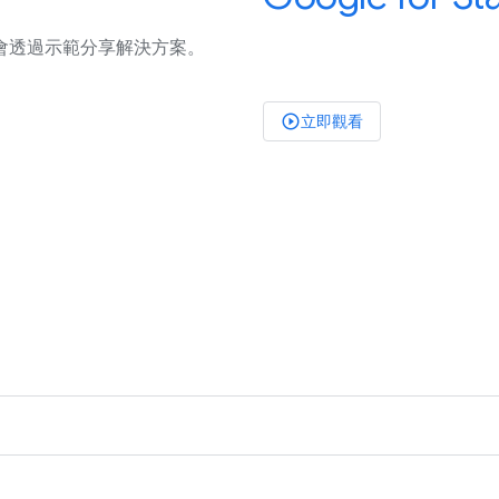
會透過示範分享解決方案。
立即觀看
play_circle_outlined