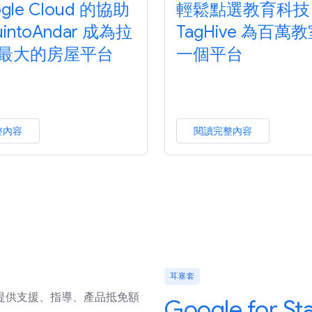
gle Cloud 的協助
輕鬆點選教育科技
intoAndar 成為拉
TagHive 為百萬
最大的房屋平台
一個平台
整內容
閱讀完整內容
耳塞套
提供支援、指導、產品抵免額
Google for S