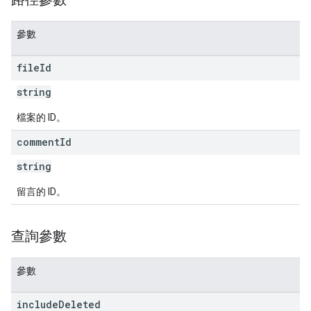
參數
file
Id
string
檔案的 ID。
comment
Id
string
留言的 ID。
查詢參數
參數
include
Deleted