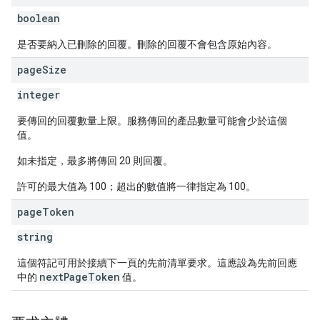
boolean
是否要納入已刪除的回覆。刪除的回覆不會包含原始內容。
page
Size
integer
要傳回的回覆數量上限。服務傳回的產品數量可能會少於這個
值。
如未指定，最多將傳回 20 則回覆。
許可的最大值為 100；超出的數值將一律指定為 100。
page
Token
string
這個符記可用於接續下一頁的先前清單要求。這應設為先前回應
nextPageToken
中的
值。