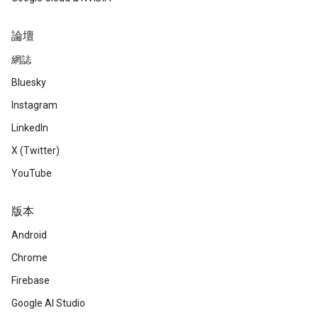
論壇
網誌
Bluesky
Instagram
LinkedIn
X (Twitter)
YouTube
版本
Android
Chrome
Firebase
Google AI Studio