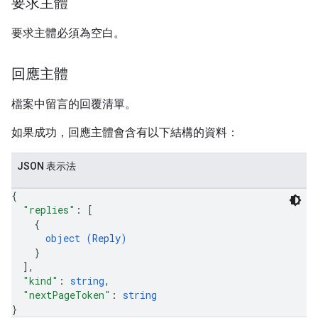
要求主體
要求主體必須為空白。
回應主體
檔案中留言的回覆清單。
如果成功，回應主體會含有以下結構的資料：
JSON 表示法
{
"replies"
: 
[
{
object (
Reply
)
}
]
,
"kind"
: 
string
,
"nextPageToken"
: 
string
}