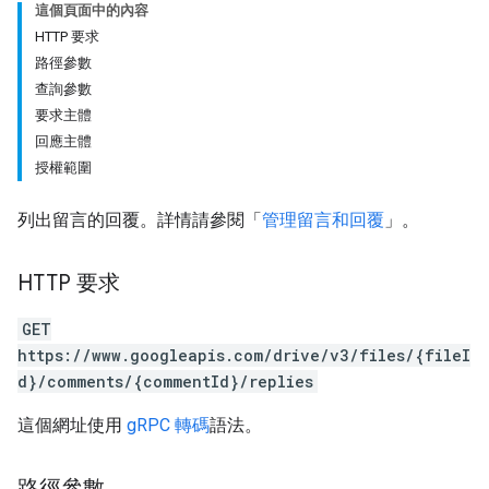
這個頁面中的內容
HTTP 要求
路徑參數
查詢參數
要求主體
回應主體
授權範圍
列出留言的回覆。詳情請參閱「
管理留言和回覆
」。
HTTP 要求
GET
https://www.googleapis.com/drive/v3/files/{fileI
d}/comments/{commentId}/replies
這個網址使用
gRPC 轉碼
語法。
路徑參數