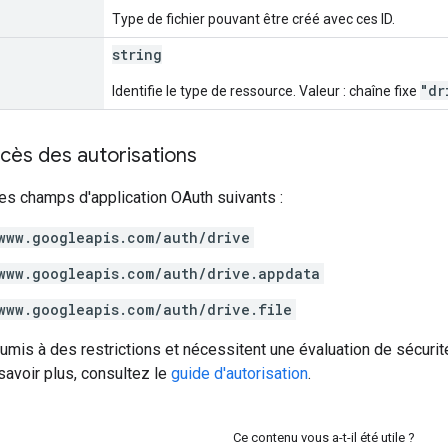
Type de fichier pouvant être créé avec ces ID.
string
"dr
Identifie le type de ressource. Valeur : chaîne fixe
cès des autorisations
es champs d'application OAuth suivants :
www.googleapis.com/auth/drive
www.googleapis.com/auth/drive.appdata
www.googleapis.com/auth/drive.file
umis à des restrictions et nécessitent une évaluation de sécurit
 savoir plus, consultez le
guide d'autorisation
.
Ce contenu vous a-t-il été utile ?