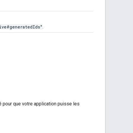
ive#generatedIds"
.
é pour que votre application puisse les