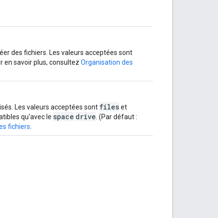
réer des fichiers. Les valeurs acceptées sont
ur en savoir plus, consultez
Organisation des
files
lisés. Les valeurs acceptées sont
et
space
drive
tibles qu'avec le
. (Par défaut :
s fichiers
.