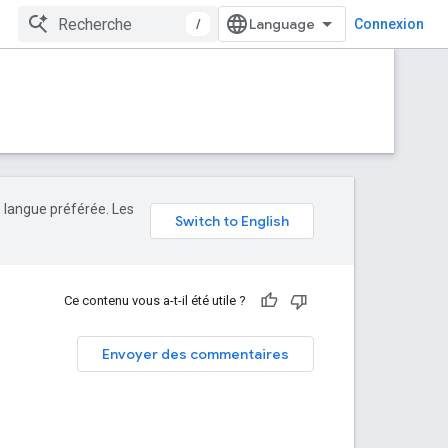
/
Connexion
e langue préférée. Les
Ce contenu vous a-t-il été utile ?
Envoyer des commentaires