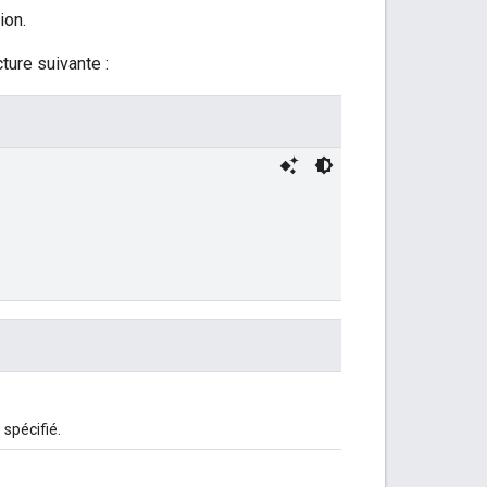
ion.
ture suivante :
spécifié.