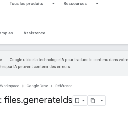
Tous les produits
Ressources
emples
Assistance
Google utilise la technologie IA pour traduire le contenu dans votr
es par IA peuvent contenir des erreurs.
 Workspace
Google Drive
Référence
 files
.
generate
Ids