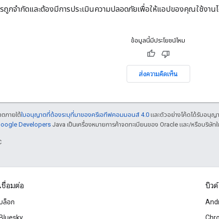
กจำกัดและต้องมีการประเมินความปลอดภัยเพื่อให้แอปของคุณใช้งานได้ ดูข
ข้อมูลนี้มีประโยชน์ไหม
ส่งความคิดเห็น
ญาตภายใต้
ใบอนุญาตที่ต้องระบุที่มาของครีเอทีฟคอมมอนส์ 4.0
และตัวอย่างโค้ดได้รับอนุญ
 Google Developers
Java เป็นเครื่องหมายการค้าจดทะเบียนของ Oracle และ/หรือบริษัทใ
C
เชื่อมต่อ
บิวด์
บล็อก
And
Bluesky
Chr