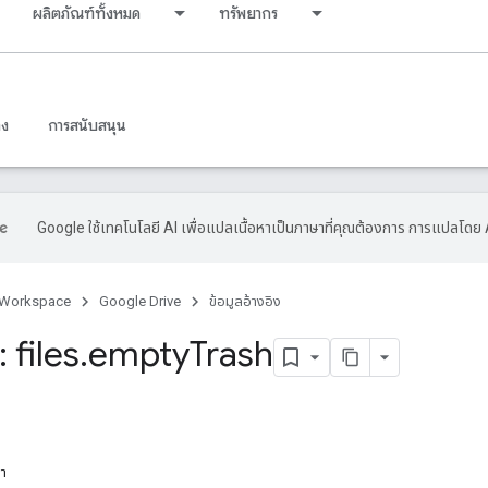
ผลิตภัณฑ์ทั้งหมด
ทรัพยากร
าง
การสนับสนุน
Google ใช้เทคโนโลยี AI เพื่อแปลเนื้อหาเป็นภาษาที่คุณต้องการ การแปลโดย 
 Workspace
Google Drive
ข้อมูลอ้างอิง
 files
.
empty
Trash
หา