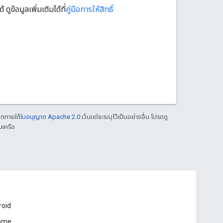
้อมูลเพิ่มเติมได้ที่
คู่มือการให้สิทธิ์
าตภายใต้
ใบอนุญาต Apache 2.0
เว้นแต่จะระบุไว้เป็นอย่างอื่น โปรดดู
นเครือ
roid
ome