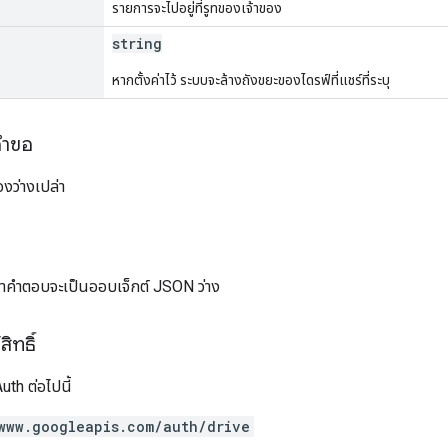
รายการจะไปอยู่ที่รูทของเจ้าของ
string
หากตั้งค่าไว้ ระบบจะล้างถังขยะของไดรฟ์ที่แชร์ที่ระบุ
คำขอ
งว่างเปล่า
อหาคำตอบจะเป็นออบเจ็กต์ JSON ว่าง
ิทธิ์
th ต่อไปนี้
www.googleapis.com/auth/drive