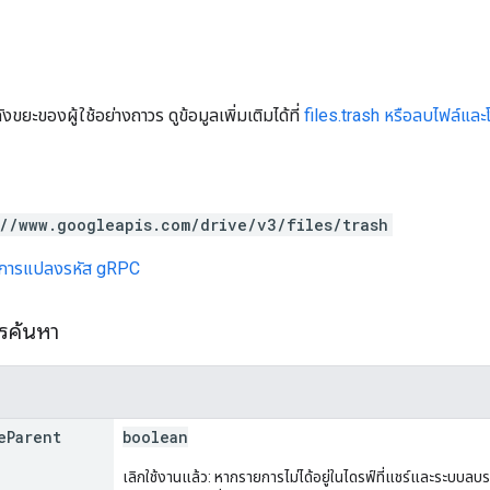
ขยะของผู้ใช้อย่างถาวร ดูข้อมูลเพิ่มเติมได้ที่
files.trash หรือลบไฟล์และ
://www.googleapis.com/drive/v3/files/trash
์การแปลงรหัส gRPC
ารค้นหา
e
Parent
boolean
เลิกใช้งานแล้ว: หากรายการไม่ได้อยู่ในไดรฟ์ที่แชร์และระบบลบ