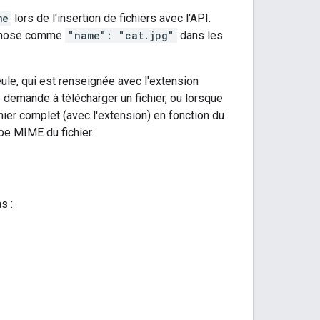
me
lors de l'insertion de fichiers avec l'API.
e chose comme
"name": "cat.jpg"
dans les
ule, qui est renseignée avec l'extension
e demande à télécharger un fichier, ou lorsque
chier complet (avec l'extension) en fonction du
pe MIME du fichier.
s :