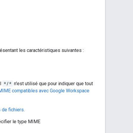
sentant les caractéristiques suivantes :
al
*/*
n'est utilisé que pour indiquer que tout
MIME compatibles avec Google Workspace
de fichiers
.
cifier le type MIME