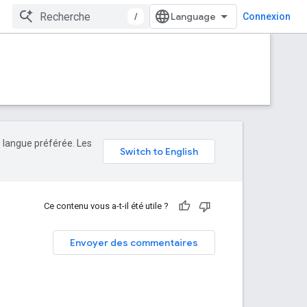
/
Connexion
e langue préférée. Les
Ce contenu vous a-t-il été utile ?
Envoyer des commentaires