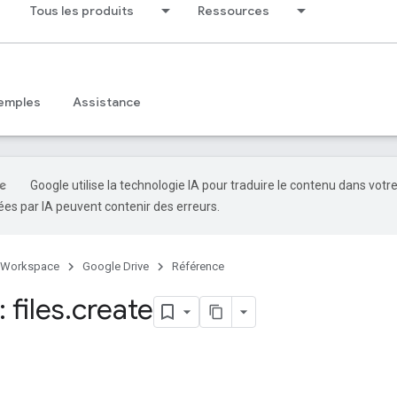
Tous les produits
Ressources
emples
Assistance
Google utilise la technologie IA pour traduire le contenu dans votr
es par IA peuvent contenir des erreurs.
 Workspace
Google Drive
Référence
 files
.
create