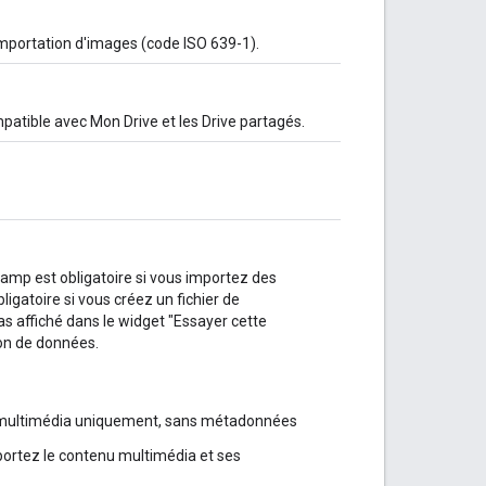
'importation d'images (code ISO 639-1).
ompatible avec Mon Drive et les Drive partagés.
hamp est obligatoire si vous importez des
ligatoire si vous créez un fichier de
 affiché dans le widget "Essayer cette
ion de données.
u multimédia uniquement, sans métadonnées
portez le contenu multimédia et ses