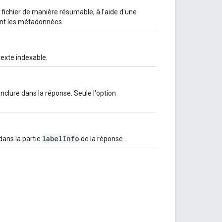
e fichier de manière résumable, à l'aide d'une
ant les métadonnées.
texte indexable.
nclure dans la réponse. Seule l'option
labelInfo
 dans la partie
de la réponse.