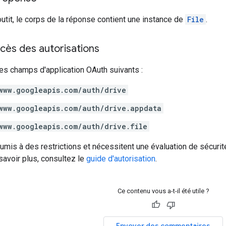
outit, le corps de la réponse contient une instance de
File
.
cès des autorisations
es champs d'application OAuth suivants :
www.googleapis.com/auth/drive
www.googleapis.com/auth/drive.appdata
www.googleapis.com/auth/drive.file
umis à des restrictions et nécessitent une évaluation de sécurit
 savoir plus, consultez le
guide d'autorisation
.
Ce contenu vous a-t-il été utile ?
Envoyer des commentaires