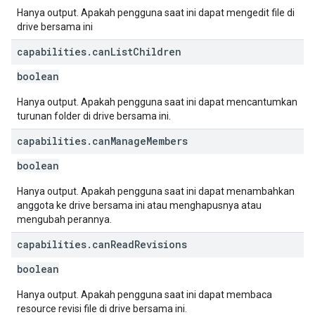
Hanya output. Apakah pengguna saat ini dapat mengedit file di
drive bersama ini
capabilities
.
can
List
Children
boolean
Hanya output. Apakah pengguna saat ini dapat mencantumkan
turunan folder di drive bersama ini.
capabilities
.
can
Manage
Members
boolean
Hanya output. Apakah pengguna saat ini dapat menambahkan
anggota ke drive bersama ini atau menghapusnya atau
mengubah perannya.
capabilities
.
can
Read
Revisions
boolean
Hanya output. Apakah pengguna saat ini dapat membaca
resource revisi file di drive bersama ini.