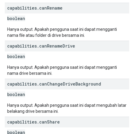
capabilities
.
can
Rename
boolean
Hanya output. Apakah pengguna saat ini dapat mengganti
nama file atau folder di drive bersama ini.
capabilities
.
can
Rename
Drive
boolean
Hanya output. Apakah pengguna saat ini dapat mengganti
nama drive bersama ini.
capabilities
.
can
Change
Drive
Background
boolean
Hanya output. Apakah pengguna saat ini dapat mengubah latar
belakang drive bersama ini.
capabilities
.
can
Share
boolean