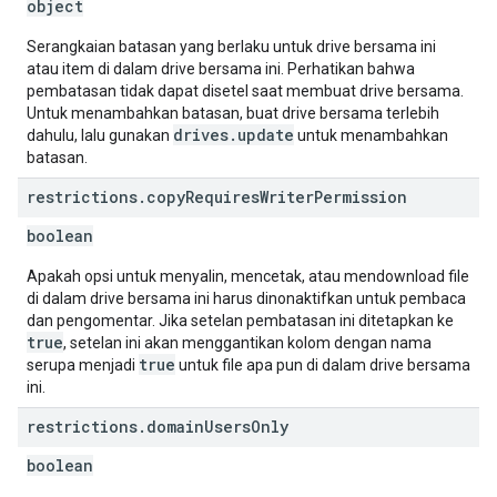
object
Serangkaian batasan yang berlaku untuk drive bersama ini
atau item di dalam drive bersama ini. Perhatikan bahwa
pembatasan tidak dapat disetel saat membuat drive bersama.
Untuk menambahkan batasan, buat drive bersama terlebih
drives.update
dahulu, lalu gunakan
untuk menambahkan
batasan.
restrictions
.
copy
Requires
Writer
Permission
boolean
Apakah opsi untuk menyalin, mencetak, atau mendownload file
di dalam drive bersama ini harus dinonaktifkan untuk pembaca
dan pengomentar. Jika setelan pembatasan ini ditetapkan ke
true
, setelan ini akan menggantikan kolom dengan nama
true
serupa menjadi
untuk file apa pun di dalam drive bersama
ini.
restrictions
.
domain
Users
Only
boolean