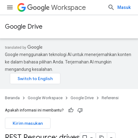
Workspace
Masuk
Google Drive
Google menggunakan teknologi AI untuk menerjemahkan konten
ke dalam bahasa pilihan Anda. Terjemahan AI mungkin
mengandung kesalahan.
Beranda
Google Workspace
Google Drive
Referensi
Apakah informasi ini membantu?
Kirim masukan
REST Resource: drives