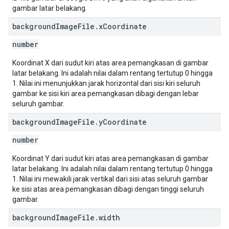
gambar latar belakang.
background
Image
File
.
x
Coordinate
number
Koordinat X dari sudut kiri atas area pemangkasan di gambar
latar belakang. Ini adalah nilai dalam rentang tertutup 0 hingga
1. Nilai ini menunjukkan jarak horizontal dari sisi kiri seluruh
gambar ke sisi kiri area pemangkasan dibagi dengan lebar
seluruh gambar.
background
Image
File
.
y
Coordinate
number
Koordinat Y dari sudut kiri atas area pemangkasan di gambar
latar belakang. Ini adalah nilai dalam rentang tertutup 0 hingga
1. Nilai ini mewakili jarak vertikal dari sisi atas seluruh gambar
ke sisi atas area pemangkasan dibagi dengan tinggi seluruh
gambar.
background
Image
File
.
width