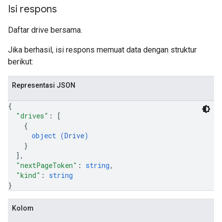
Isi respons
Daftar drive bersama.
Jika berhasil, isi respons memuat data dengan struktur
berikut:
Representasi JSON
{
"drives"
: 
[
{
object (
Drive
)
}
]
,
"nextPageToken"
: 
string
,
"kind"
: 
string
}
Kolom