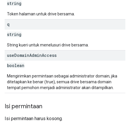
string
Token halaman untuk drive bersama.
q
string
String kueri untuk menelusuri drive bersama.
use
Domain
Admin
Access
boolean
Mengirimkan permintaan sebagai administrator domain; jika
ditetapkan ke benar (true), semua drive bersama domain
tempat pemohon menjadi administrator akan ditampilkan.
Isi permintaan
Isi permintaan harus kosong.