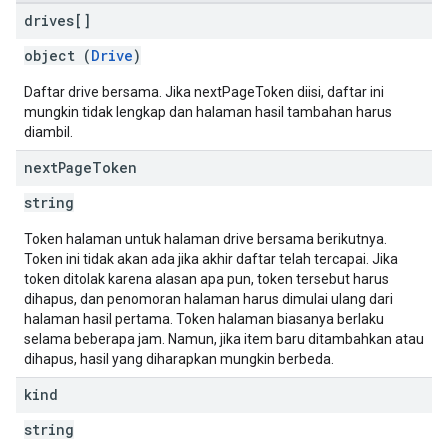
drives[]
object (
Drive
)
Daftar drive bersama. Jika nextPageToken diisi, daftar ini
mungkin tidak lengkap dan halaman hasil tambahan harus
diambil.
next
Page
Token
string
Token halaman untuk halaman drive bersama berikutnya.
Token ini tidak akan ada jika akhir daftar telah tercapai. Jika
token ditolak karena alasan apa pun, token tersebut harus
dihapus, dan penomoran halaman harus dimulai ulang dari
halaman hasil pertama. Token halaman biasanya berlaku
selama beberapa jam. Namun, jika item baru ditambahkan atau
dihapus, hasil yang diharapkan mungkin berbeda.
kind
string