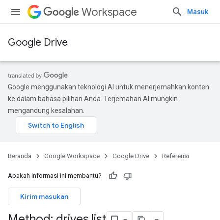
Workspace
Masuk
Google Drive
Google menggunakan teknologi AI untuk menerjemahkan konten
ke dalam bahasa pilihan Anda. Terjemahan AI mungkin
mengandung kesalahan.
Beranda
Google Workspace
Google Drive
Referensi
Apakah informasi ini membantu?
Kirim masukan
Method: drives
.
list