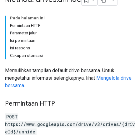
Pada halaman ini
Permintaan HTTP
Parameter jalur
Isi permintaan
Isi respons
Cakupan otorisasi
Memulihkan tampilan default drive bersama. Untuk
mengetahui informasi selengkapnya, lihat
Mengelola drive
bersama
.
Permintaan HTTP
POST
https://www.googleapis.com/drive/v3/drives/{driv
eId}/unhide