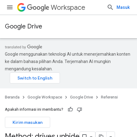
Workspace
Masuk
Google Drive
Google menggunakan teknologi AI untuk menerjemahkan konten
ke dalam bahasa pilihan Anda. Terjemahan AI mungkin
mengandung kesalahan.
Beranda
Google Workspace
Google Drive
Referensi
Apakah informasi ini membantu?
Kirim masukan
Method: drives
.
unhide