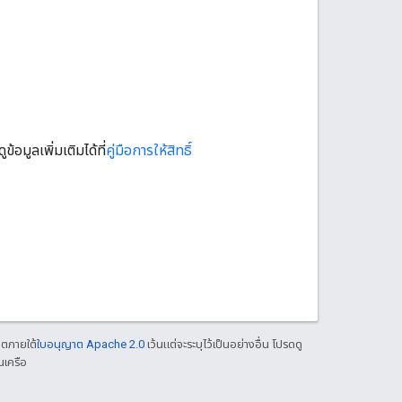
มูลเพิ่มเติมได้ที่
คู่มือการให้สิทธิ์
าตภายใต้
ใบอนุญาต Apache 2.0
เว้นแต่จะระบุไว้เป็นอย่างอื่น โปรดดู
นเครือ