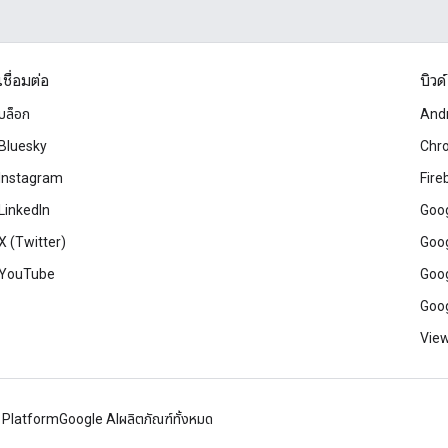
เชื่อมต่อ
บิวด์
บล็อก
And
Bluesky
Chr
Instagram
Fire
LinkedIn
Goog
X (Twitter)
Goog
YouTube
Goog
Goog
View
 Platform
Google AI
ผลิตภัณฑ์ทั้งหมด