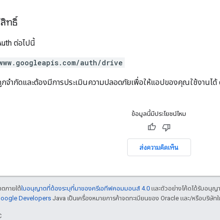
ิทธิ์
th ต่อไปนี้
www.googleapis.com/auth/drive
จำกัดและต้องมีการประเมินความปลอดภัยเพื่อให้แอปของคุณใช้งานได้ ดูข้อ
ข้อมูลนี้มีประโยชน์ไหม
ส่งความคิดเห็น
ญาตภายใต้
ใบอนุญาตที่ต้องระบุที่มาของครีเอทีฟคอมมอนส์ 4.0
และตัวอย่างโค้ดได้รับอนุญ
 Google Developers
Java เป็นเครื่องหมายการค้าจดทะเบียนของ Oracle และ/หรือบริษัทใ
C