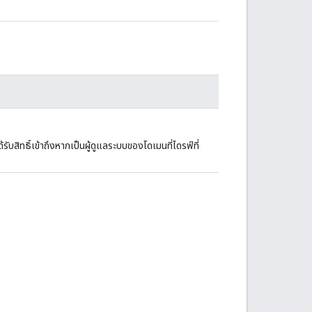
รับสิทธิ์เข้าถึงหากเป็นผู้ดูแลระบบของโดเมนที่ไดรฟ์ที่