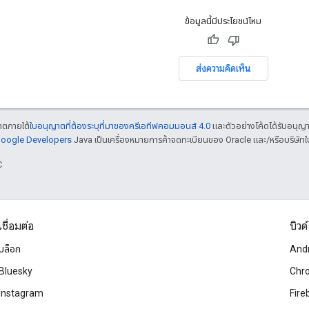
ข้อมูลนี้มีประโยชน์ไหม
ส่งความคิดเห็น
ญาตภายใต้
ใบอนุญาตที่ต้องระบุที่มาของครีเอทีฟคอมมอนส์ 4.0
และตัวอย่างโค้ดได้รับอนุญ
 Google Developers
Java เป็นเครื่องหมายการค้าจดทะเบียนของ Oracle และ/หรือบริษัทใ
C
เชื่อมต่อ
บิวด์
บล็อก
And
Bluesky
Chr
Instagram
Fire