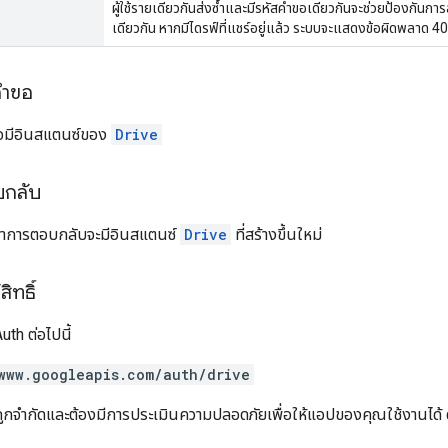
ผู้ใช้รายเดียวกันส่งซ้ำและมีรหัสคำขอเดียวกันจะช่วยป้องกันการ
เดียวกัน หากมีไดรฟ์ที่แชร์อยู่แล้ว ระบบจะแสดงข้อผิดพลาด 4
คำขอ
อมีอินสแตนซ์ของ
Drive
บกลับ
อหาการตอบกลับจะมีอินสแตนซ์
Drive
ที่สร้างขึ้นใหม่
ิทธิ์
th ต่อไปนี้
www.googleapis.com/auth/drive
จำกัดและต้องมีการประเมินความปลอดภัยเพื่อให้แอปของคุณใช้งานได้ ดูข้อ