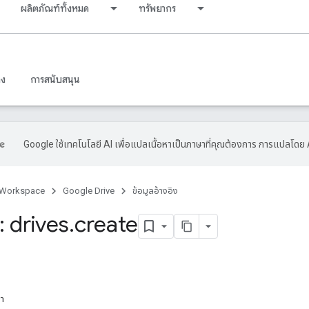
ผลิตภัณฑ์ทั้งหมด
ทรัพยากร
าง
การสนับสนุน
Google ใช้เทคโนโลยี AI เพื่อแปลเนื้อหาเป็นภาษาที่คุณต้องการ การแปลโดย 
 Workspace
Google Drive
ข้อมูลอ้างอิง
 drives
.
create
หา