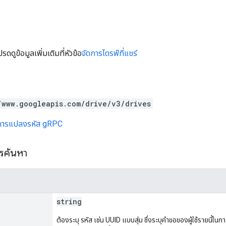
ปรดดูข้อมูลเพิ่มเติมที่หัวข้อ
จัดการไดรฟ์ที่แชร์
/www.googleapis.com/drive/v3/drives
การแปลงรหัส gRPC
ารค้นหา
string
ต้องระบุ รหัส เช่น UUID แบบสุ่ม ซึ่งระบุคำขอของผู้ใช้รายนี้ใ