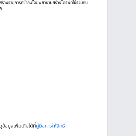
สร้างรายการที่ซ้ำกันโดยพยายามสร้างไดรฟ์ที่ใช้ร่วมกัน
09
มูลเพิ่มเติมได้ที่
คู่มือการให้สิทธิ์