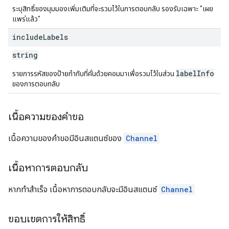
ระบุสิทธิ์ของมุมมองเพิ่มเติมที่จะรวมไว้ในการตอบกลับ รองรับเฉพาะ "เผย
แพร่แล้ว"
include
Labels
string
labelInfo
รายการรหัสของป้ายกำกับที่คั่นด้วยคอมมาเพื่อรวมไว้ในส่วน
ของการตอบกลับ
เนื้อความของคำขอ
เนื้อความของคำขอมีอินสแตนซ์ของ
Channel
เนื้อหาการตอบกลับ
หากทำสำเร็จ เนื้อหาการตอบกลับจะมีอินสแตนซ์
Channel
ขอบเขตการให้สิทธิ์