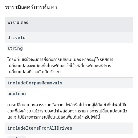
พารามิเตอร์การค้นหา
พารามิเตอร์
drive
Id
string
ไดรฟ์ที่แชร์ซึ่งจะมีการส่งคืนการเปลี่ยนแปลง หากระบุไว้ รหัสการ
เปลี่ยนแปลงจะแสดงถึงไดรฟ์ที่แชร์ ให้ใช้รหัสไดรฟ์และรหัสการ
เปลี่ยนแปลงที่รวมกันเป็นตัวระบุ
include
Corpus
Removals
boolean
การเปลี่ยนแปลงควรรวมทรัพยากรไฟล์หรือไม่ หากผู้ใช้ยังเข้าถึงไฟล์ได้ใน
ขณะที่ส่งคำขอ แม้ว่าระบบจะนำไฟล์ออกจากรายการการเปลี่ยนแปลงแล้ว
และจะไม่มีรายการการเปลี่ยนแปลงเพิ่มเติมสำหรับไฟล์นี้
include
Items
From
All
Drives