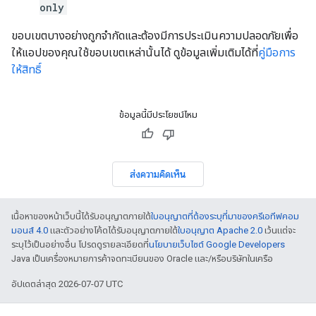
only
ขอบเขตบางอย่างถูกจำกัดและต้องมีการประเมินความปลอดภัยเพื่อ
ให้แอปของคุณใช้ขอบเขตเหล่านั้นได้ ดูข้อมูลเพิ่มเติมได้ที่
คู่มือการ
ให้สิทธิ์
ข้อมูลนี้มีประโยชน์ไหม
ส่งความคิดเห็น
เนื้อหาของหน้าเว็บนี้ได้รับอนุญาตภายใต้
ใบอนุญาตที่ต้องระบุที่มาของครีเอทีฟคอม
มอนส์ 4.0
และตัวอย่างโค้ดได้รับอนุญาตภายใต้
ใบอนุญาต Apache 2.0
เว้นแต่จะ
ระบุไว้เป็นอย่างอื่น โปรดดูรายละเอียดที่
นโยบายเว็บไซต์ Google Developers
Java เป็นเครื่องหมายการค้าจดทะเบียนของ Oracle และ/หรือบริษัทในเครือ
อัปเดตล่าสุด 2026-07-07 UTC