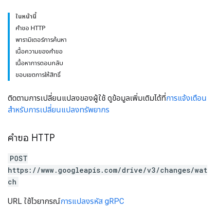
ในหน้านี้
คำขอ HTTP
พารามิเตอร์การค้นหา
เนื้อความของคำขอ
เนื้อหาการตอบกลับ
ขอบเขตการให้สิทธิ์
ติดตามการเปลี่ยนแปลงของผู้ใช้ ดูข้อมูลเพิ่มเติมได้ที่
การแจ้งเตือน
สำหรับการเปลี่ยนแปลงทรัพยากร
คำขอ HTTP
POST
https://www.googleapis.com/drive/v3/changes/wat
ch
URL ใช้ไวยากรณ์
การแปลงรหัส gRPC