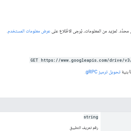
دّد. لمزيد من المعلومات، يُرجى الاطّلاع على
عرض معلومات المستخدم
.
GET https://www.googleapis.com/drive/v3
تحويل ترميز gRPC
.
string
رقم تعريف التطبيق