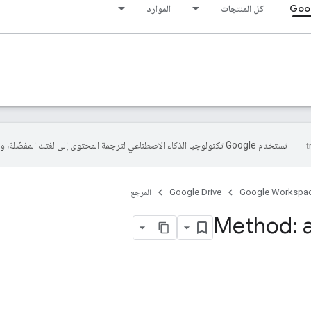
Goog
كل المنتجات
الموارد
تستخدم Google تكنولوجيا الذكاء الاصطناعي لترجمة المحتوى إلى لغتك المفضّلة، وقد تتضمّن بعض الأخطاء.
Google Workspa
Google Drive
المرجع
Method: 