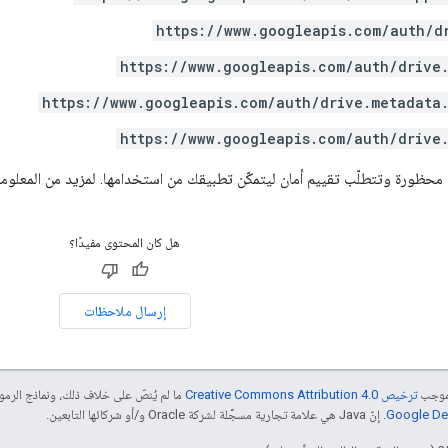
https://www.googleapis.com/auth/d
https://www.googleapis.com/auth/drive
https://www.googleapis.com/auth/drive.metadata
https://www.googleapis.com/auth/drive
حظورة وتتطلّب تقييم أمان ليتمكّن تطبيقك من استخدامها. لمزيد من المعلوما
هل كان المحتوى مفيدًا؟
إرسال ملاحظات
بموجب
ترخيص Creative Commons Attribution 4.0‏
ما لم يُنصّ على خلاف ذلك، ونماذج الر
. إنّ Java هي علامة تجارية مسجَّلة لشركة Oracle و/أو شركائها التابعين.