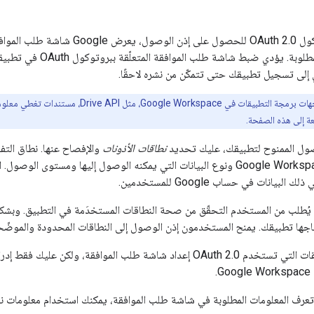
عند استخدام بروتوكول OAuth 2.0 لل
ونطاقات الوصول المطلو
 إلى تسجيل تطبيقك حتى تتمكّن من نشره لاحقًا.
تتضمّن بعض واجهات برمجة التطبيقات في e
عة إلى هذه الصفحة.
ول الممنوح لتطبيقك، عليك تحديد
نطاقات الأذونات
ُطلب من المستخدم التحقّق من صحة النطاقات المستخدَمة في التطبيق. وبشكل عا
حتاجها تطبيقك. يمنح المستخدمون إذن الوصول إلى النطاقات المحدودة والموض
تتطلّب جميع التطبيقات التي تستخدم OAuth 2.0 إعداد شاشة طلب الموا
.
 تعرف المعلومات المطلوبة في شاشة طلب الموافقة، يمكنك استخدام معلومات نائب