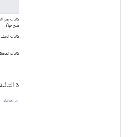
النطاقات غير ال
(يُنصح بها)
النطاقات الحسّا
النطاقات المحظ
الخطوة التالية
إنشاء بيانات اعتماد 