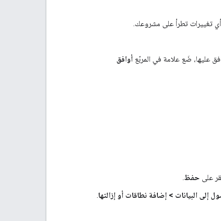
أي تغييرات تطرأ على مشروعك.
فق عليها، ضَع علامة في المربّع
أوافق
قر على
حفظ
.
ل إلى البيانات
>
إضافة نطاقات أو إزالتها
.