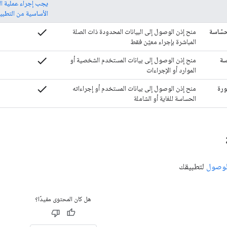
يجب إجراء عملية ال
الأساسية من التطبي
check
حسّاسة
منح إذن الوصول إلى البيانات المحدودة ذات الصلة
المباشرة بإجراء معيّن فقط
check
سة
منح إذن الوصول إلى بيانات المستخدم الشخصية أو
الموارد أو الإجراءات
check
ورة
منح إذن الوصول إلى بيانات المستخدم أو إجراءاته
الحساسة للغاية أو الشاملة
الوصول
لتطبيقك
هل كان المحتوى مفيدًا؟