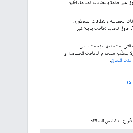
 على قائمة بالنطاقات المتاحة، اطّلِع
اقات الحساسة والنطاقات المحظورة.
، حاوِل تحديد نطاقات بديلة غير
 قِبل Google. بالنسبة إلى التطبيقات التي تستخدمها مؤسستك على
افقة، ولا يتطلّب استخدام النطاقات الحسّاسة أو
فئات النطاق
.
.
اع التالية من النطاقات: