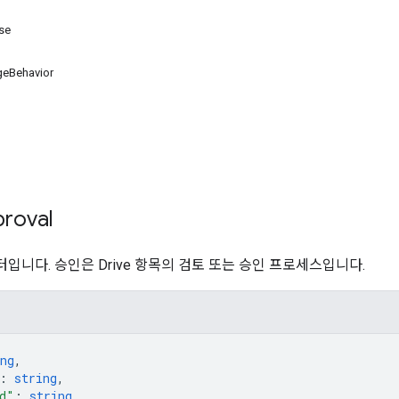
se
geBehavior
roval
입니다. 승인은 Drive 항목의 검토 또는 승인 프로세스입니다.
ng
,
: 
string
,
d"
: 
string
,